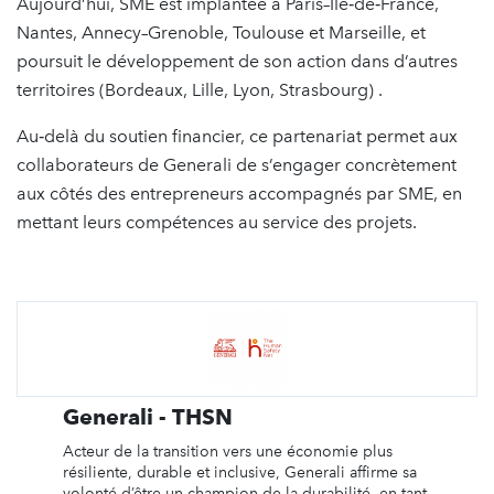
Aujourd’hui, SME est implantée à Paris–Île‑de‑France,
Nantes, Annecy–Grenoble, Toulouse et Marseille, et
poursuit le développement de son action dans d’autres
territoires (Bordeaux, Lille, Lyon, Strasbourg) .
Au‑delà du soutien financier, ce partenariat permet aux
collaborateurs de Generali de s’engager concrètement
aux côtés des entrepreneurs accompagnés par SME, en
mettant leurs compétences au service des projets.
Generali - THSN
Acteur de la transition vers une économie plus
résiliente, durable et inclusive, Generali affirme sa
volonté d’être un champion de la durabilité, en tant