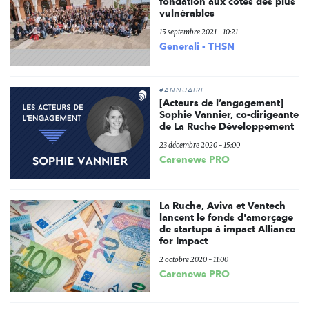
fondation aux côtés des plus
vulnérables
15 septembre 2021 - 10:21
Generali - THSN
#ANNUAIRE
[Acteurs de l’engagement]
Sophie Vannier, co-dirigeante
de La Ruche Développement
23 décembre 2020 - 15:00
Carenews PRO
La Ruche, Aviva et Ventech
lancent le fonds d'amorçage
de startups à impact Alliance
for Impact
2 octobre 2020 - 11:00
Carenews PRO