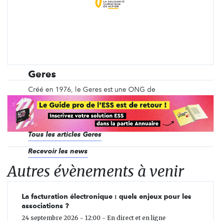
Geres
Créé en 1976, le Geres est une ONG de
développement internationale qui œuvre à
l’amélioration des conditions de vie et lutte contre
les changements climatiques et leurs impacts.
Tous les articles Geres
Recevoir les news
Autres évènements à venir
La facturation électronique : quels enjeux pour les
associations ?
24 septembre 2026 - 12:00 - En direct et en ligne