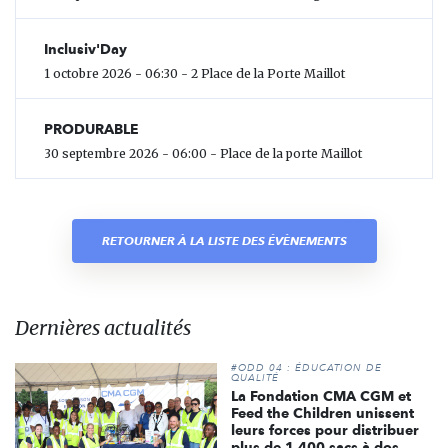
Inclusiv'Day
1 octobre 2026 - 06:30 - 2 Place de la Porte Maillot
PRODURABLE
30 septembre 2026 - 06:00 - Place de la porte Maillot
RETOURNER À LA LISTE DES ÉVÈNEMENTS
Dernières actualités
#ODD 04 : ÉDUCATION DE
QUALITÉ
La Fondation CMA CGM et
Feed the Children unissent
leurs forces pour distribuer
plus de 1 400 sacs à dos