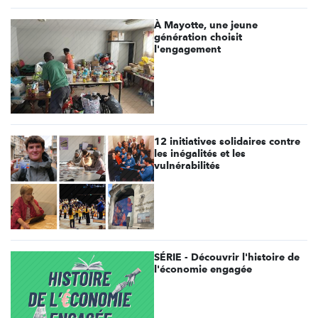
À Mayotte, une jeune
génération choisit
l'engagement
12 initiatives solidaires contre
les inégalités et les
vulnérabilités
SÉRIE - Découvrir l'histoire de
l'économie engagée