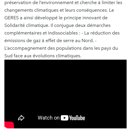
préservation de l’environnement et cherche à limiter les
changements climatiques et leurs conséquences. Le
GERES a ainsi développé le principe innovant de
Solidarité climatique. Il conjugue deux démarches
complémentaires et indissociables : - La réduction des
émissions de gaz à effet de serre au Nord. -
L’accompagnement des populations dans les pays du
Sud face aux évolutions climatiques.