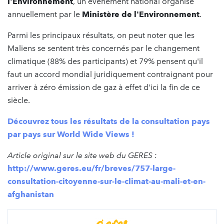
l'Environnement
, un évènement national organisé
annuellement par le
Ministère de l'Environnement
.
Parmi les principaux résultats, on peut noter que les
Maliens se sentent très concernés par le changement
climatique (88% des participants) et 79% pensent qu'il
faut un accord mondial juridiquement contraignant pour
arriver à zéro émission de gaz à effet d'ici la fin de ce
siècle.
Découvrez tous les résultats de la consultation pays
par pays sur World Wide Views !
Article original sur le site web du GERES :
http://www.geres.eu/fr/breves/757-large-
consultation-citoyenne-sur-le-climat-au-mali-et-en-
afghanistan