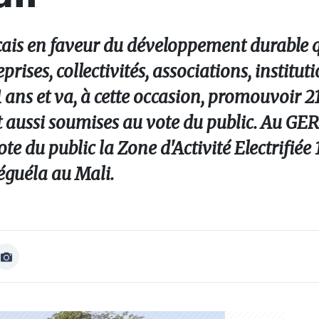
nçais en faveur du développement durable 
rises, collectivités, associations, instituti
1 ans et va, à cette occasion, promouvoir 2
 aussi soumises au vote du public. Au GE
e du public la Zone d'Activité Electrifiée
éguéla au Mali.
Afficher
Image