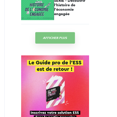
SÉRIE - Découvrir
l'histoire de
l'économie
engagée
AFFICHER PLUS