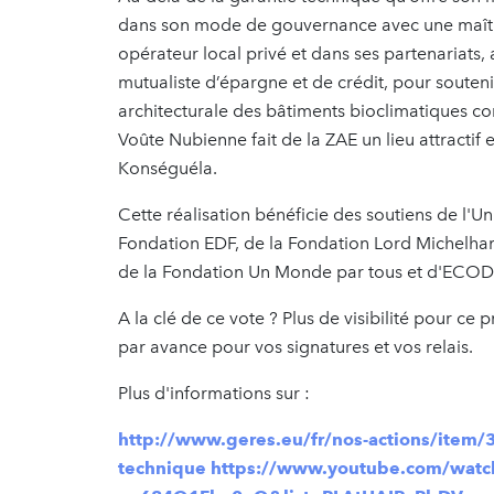
dans son mode de gouvernance avec une maîtris
opérateur local privé et dans ses partenariats, 
mutualiste d’épargne et de crédit, pour soutenir
architecturale des bâtiments bioclimatiques co
Voûte Nubienne fait de la ZAE un lieu attract
Konséguéla.
Cette réalisation bénéficie des soutiens de l'
Fondation EDF, de la Fondation Lord Michelham 
de la Fondation Un Monde par tous et d'ECOD
A la clé de ce vote ? Plus de visibilité pour ce
par avance pour vos signatures et vos relais.
Plus d'informations sur :
http://www.geres.eu/fr/nos-actions/item/36
technique
https://www.youtube.com/watc