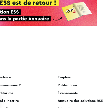
istoire
Emplois
mmes-nous ?
Publications
ditoriale
Évènements
i s'inscrire
Annuaire des solutions RSE