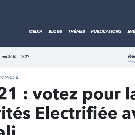
MÉDIA
BLOGS
THÈMES
PUBLICATIONS
ÉV
Re
7 mai 2016 - 16:07
ONOMIQUE
21 : votez pour l
ités Electrifiée 
li