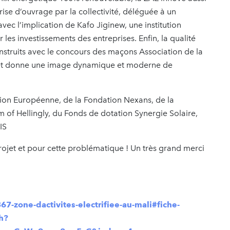
e d’ouvrage par la collectivité, déléguée à un
avec l’implication de Kafo Jiginew, une institution
 les investissements des entreprises. Enfin, la qualité
nstruits avec le concours des maçons Association de la
if et donne une image dynamique et moderne de
Union Européenne, de la Fondation Nexans, de la
of Hellingly, du Fonds de dotation Synergie Solaire,
IS
 projet et pour cette problématique ! Un très grand merci
7-zone-dactivites-electrifiee-au-mali#fiche-
h?