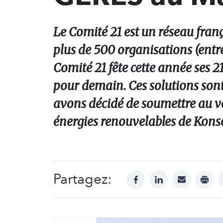
Le Comité 21 est un réseau fra
plus de 500 organisations (entrep
Comité 21 fête cette année ses 2
pour demain. Ces solutions sont
avons décidé de soumettre au vot
énergies renouvelables de Kons
Partagez:
facebook
linkedin
mail
print