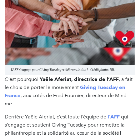
L'AFF s'engage pour Giving Tuesday : célébrons le don ! - Crédit photo : DR.
C’est pourquoi
Yaële Aferiat, directrice de l’AFF
, a fait
le choix de porter le mouvement
Giving Tuesday en
France
, aux côtés de Fred Fournier, directeur de Mind
me.
Derrière Yaële Aferiat, c’est toute l’équipe de
l’AFF
qui
s’engage et soutient Giving Tuesday pour remettre la
philanthropie et la solidarité au cœur de la société !