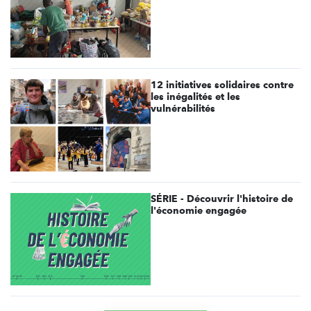
12 initiatives solidaires contre
les inégalités et les
vulnérabilités
SÉRIE - Découvrir l'histoire de
l'économie engagée