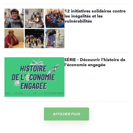
12 initiatives solidaires contre
les inégalités et les
vulnérabilités
SÉRIE - Découvrir l'histoire de
l'économie engagée
AFFICHER PLUS