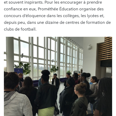
et souvent inspirants. Pour les encourager à prendre
confiance en eux, Prométhée Éducation organise des
concours d’éloquence dans les collèges, les lycées et,
depuis peu, dans une dizaine de centres de formation de
clubs de football.