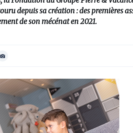
e, la Fondation du Groupe Pierre & Vacanc
ouru depuis sa création : des premières as
ement de son mécénat en 2021.
Afficher
Image