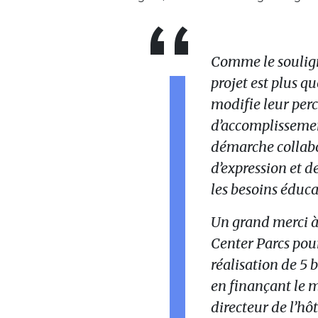
Comme le souligne
projet est plus que
modifie leur perce
d’accomplissemen
démarche collabo
d’expression et de
les besoins éduca
Un grand merci à
Center Parcs pour
réalisation de 5 
en finançant le ma
directeur de l’hô