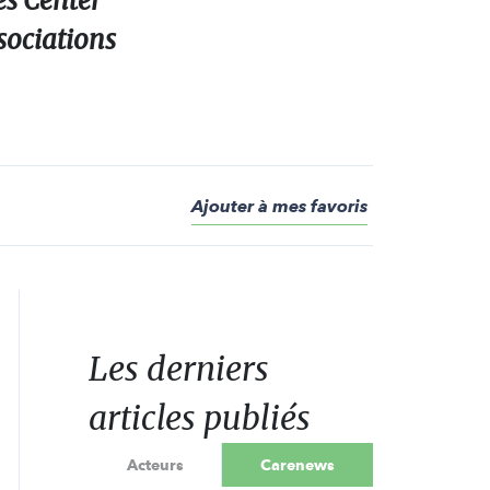
es Center
sociations
Ajouter à mes favoris
Les derniers
articles publiés
Acteurs
Carenews