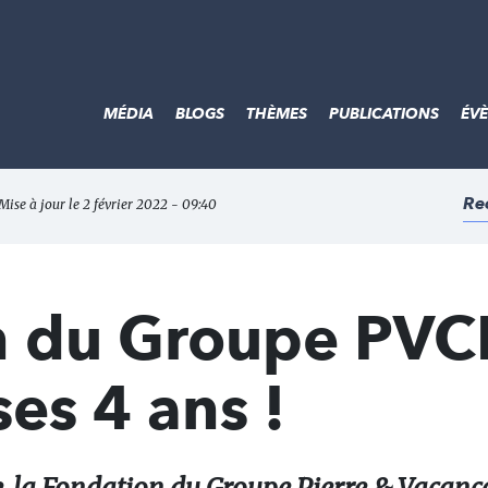
MÉDIA
BLOGS
THÈMES
PUBLICATIONS
ÉV
Re
Mise à jour le 2 février 2022 - 09:40
n du Groupe PVCP
es 4 ans !