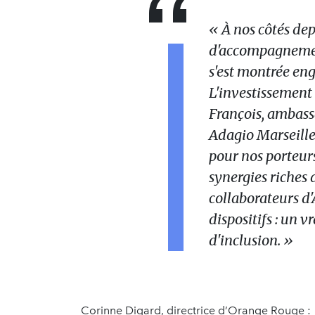
« À nos côtés dep
d'accompagnemen
s'est montrée eng
L'investissement 
François, ambassa
Adagio Marseille,
pour nos porteurs
synergies riches 
collaborateurs d'
dispositifs : un v
d'inclusion. »
Corinne Digard, directrice d’Orange Rouge :