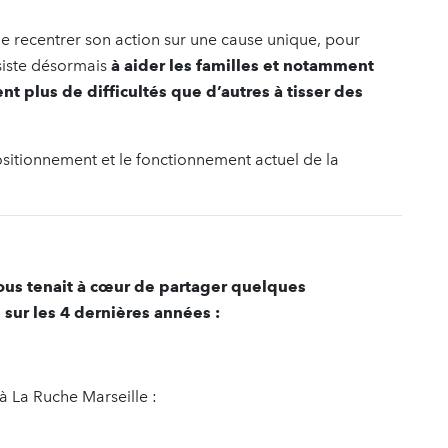
de recentrer son action sur une cause unique, pour
siste désormais
à aider les familles et notamment
ent plus de difficultés que d’autres à tisser des
sitionnement et le fonctionnement actuel de la
 nous tenait à cœur de partager quelques
sur les 4 dernières années :
 La Ruche Marseille :