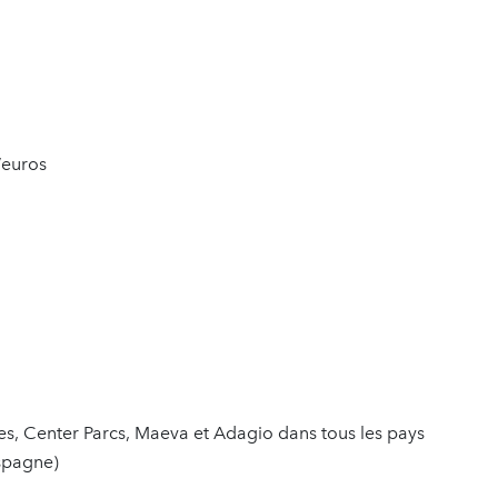
’euros
es, Center Parcs, Maeva et Adagio dans tous les pays
Espagne)