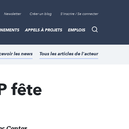
Newsletter
Créer un blog
S'inscrire / Se connecter
ÈNEMENTS
APPELS À PROJETS
EMPLOIS
Recherche
cevoir les news
Tous les articles de l'acteur
 fête