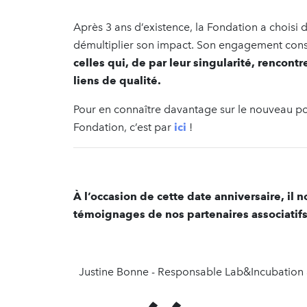
Après 3 ans d’existence, la Fondation a choisi 
démultiplier son impact. Son engagement con
celles qui, de par leur singularité, rencontr
liens de qualité.
Pour en connaître davantage sur le nouveau po
Fondation, c’est par
ici
!
À l’occasion de cette date anniversaire, il
témoignages de nos partenaires associatifs 
Justine Bonne - Responsable Lab&Incubation à