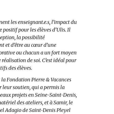
nt les enseignant.e.s, l’impact du
 positif pour les élèves d’Ulis. Il
ption, la possibilité
t et d’être au cœur d’une
rative ou chacun a un fort moyen
 réalisation de soi. C’est idéal pour
tifs des élèves.
 la Fondation Pierre & Vacances
 leur soutien, qui a permis la
beaux projets en Seine-Saint-Denis,
tériel des ateliers, et à Samir, le
tel Adagio de Saint-Denis Pleyel