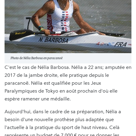
Photo de Nélia Barbosa en paracanoë
C'est le cas de Nélia Barbosa. Nélia a 22 ans; amputée en
2017 de la jambe droite, elle pratique depuis le
paracanoë. Nélia est qualifiée pour les Jeux
Paralympiques de Tokyo en août prochain d'où elle
espère ramener une médaille.
Aujourd'hui, dans le cadre de sa préparation, Nélia a
besoin d'une nouvelle prothèse plus adaptée que
l'actuelle à la pratique du sport de haut niveau. Celà
représente un budget de 7 000 € pour se donner les