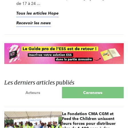
de 17 à 24 ...
Tous les articles Hope
Recevoir les news
Les derniers articles publiés
Acteurs
Carenews
La Fondation CMA CGM et
Feed the Children unissent
leurs forces pour distribuer