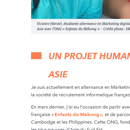
Victoire Hürstel, étudiante alternance en Marketing digit
Asie avec l'ONG « Enfants du Mékong » - Crédit photo : D
UN PROJET HUMANI
ASIE
Je suis actuellement en alternance en Marketin
la société de recrutement informatique frança
En mars dernier, j'ai eu l'occasion de partir 
française
« Enfants du Mékong »,
et de parcou
Cambodge et les Philippines. Cette ONG, fondé
les plus pauvres d'Asie du Sud-Est.