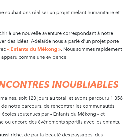
 souhaitions réaliser un projet mêlant humanitaire et
chir à une nouvelle aventure correspondant à notre
ver des idées, Adélaïde nous a parlé d'un projet porté
avec
« Enfants du Mékong »
. Nous sommes rapidement
est apparu comme une évidence.
RENCONTRES INOUBLIABLES
aines, soit 120 jours au total, et avons parcouru 1 356
ng de notre parcours, de rencontrer les communautés
s écoles soutenues par « Enfants du Mékong » et
ine ou encore des événements sportifs avec les enfants.
ussi riche, de par la beauté des paysages, des