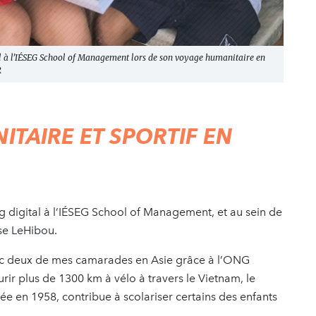
al à l’IÉSEG School of Management lors de son voyage humanitaire en
R
TAIRE ET SPORTIF EN
g digital à l’IÉSEG School of Management, et au sein de
ise LeHibou.
avec deux de mes camarades en Asie grâce à l’ONG
rir plus de 1300 km à vélo à travers le Vietnam, le
e en 1958, contribue à scolariser certains des enfants