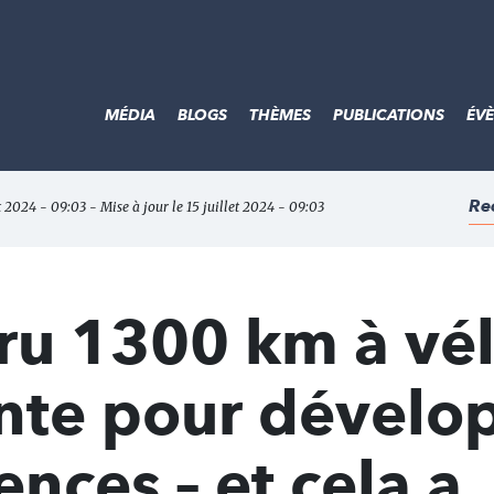
MÉDIA
BLOGS
THÈMES
PUBLICATIONS
ÉV
Re
et 2024 - 09:03 - Mise à jour le 15 juillet 2024 - 09:03
uru 1300 km à vé
ante pour dévelo
ces – et cela a