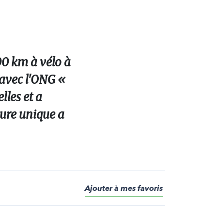
00 km à vélo à
 avec l'ONG «
les et a
ure unique a
Ajouter à mes favoris