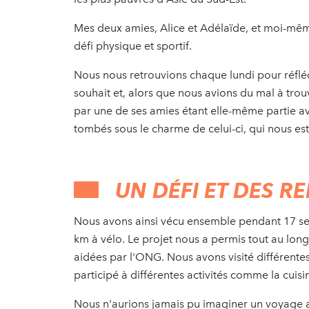
Mes deux amies, Alice et Adélaïde, et moi-même
défi physique et sportif.
Nous nous retrouvions chaque lundi pour réflé
souhait et, alors que nous avions du mal à trou
par une de ses amies étant elle-même partie 
tombés sous le charme de celui-ci, qui nous 
UN DÉFI ET DES 
Nous avons ainsi vécu ensemble pendant 17 sem
km à vélo. Le projet nous a permis tout au lo
aidées par l'ONG. Nous avons visité différente
participé à différentes activités comme la cuis
Nous n'aurions jamais pu imaginer un voyage a