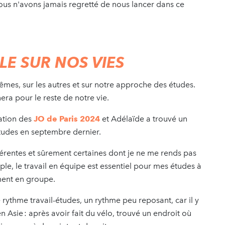
ous n'avons jamais regretté de nous lancer dans ce
LE SUR NOS VIES
mes, sur les autres et sur notre approche des études.
ra pour le reste de notre vie.
sation des
JO de Paris 2024
et Adélaïde a trouvé un
études en septembre dernier.
rentes et sûrement certaines dont je ne me rends pas
e, le travail en équipe est essentiel pour mes études à
ement en groupe.
rythme travail-études, un rythme peu reposant, car il y
 Asie : après avoir fait du vélo, trouvé un endroit où