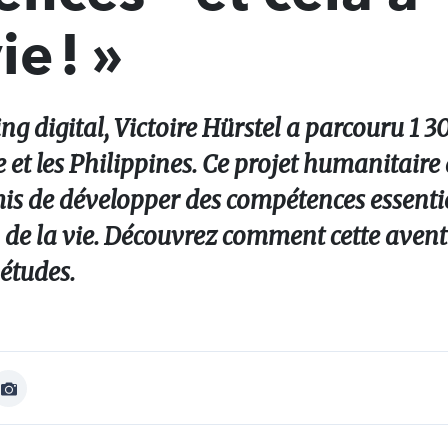
e ! »
g digital, Victoire Hürstel a parcouru 1 3
 et les Philippines. Ce projet humanitaire
s de développer des compétences essentiel
de la vie. Découvrez comment cette avent
 études.
Afficher
Image