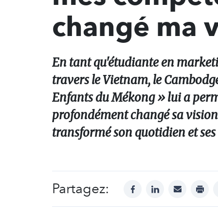
changé ma vi
En tant qu'étudiante en marketin
travers le Vietnam, le Cambodge
Enfants du Mékong » lui a permi
profondément changé sa vision 
transformé son quotidien et ses
Partagez:
facebook
linkedin
mail
print