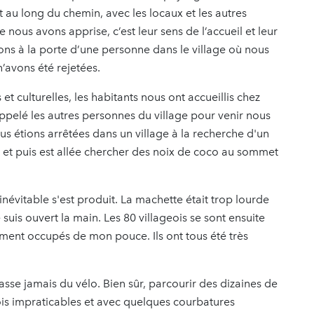
ut au long du chemin, avec les locaux et les autres
 nous avons apprise, c’est leur sens de l’accueil et leur
ons à la porte d’une personne dans le village où nous
n’avons été rejetées.
et culturelles, les habitants nous ont accueillis chez
appelé les autres personnes du village pour venir nous
s étions arrêtées dans un village à la recherche d'un
 et puis est allée chercher des noix de coco au sommet
'inévitable s'est produit. La machette était trop lourde
 suis ouvert la main. Les 80 villageois se sont ensuite
ment occupés de mon pouce. Ils ont tous été très
!
asse jamais du vélo. Bien sûr, parcourir des dizaines de
fois impraticables et avec quelques courbatures