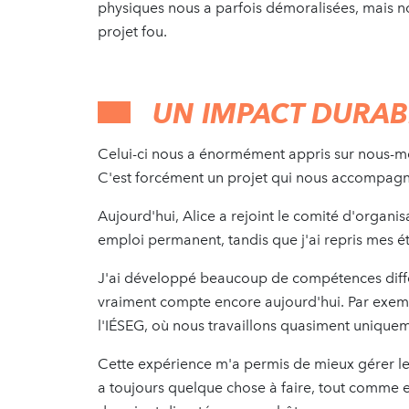
physiques nous a parfois démoralisées, mais n
projet fou.
UN IMPACT DURAB
Celui-ci nous a énormément appris sur nous-mê
C'est forcément un projet qui nous accompagne
Aujourd'hui, Alice a rejoint le comité d'organi
emploi permanent, tandis que j'ai repris mes 
J'ai développé beaucoup de compétences diffé
vraiment compte encore aujourd'hui. Par exempl
l'IÉSEG, où nous travaillons quasiment uniqu
Cette expérience m'a permis de mieux gérer le 
a toujours quelque chose à faire, tout comme en