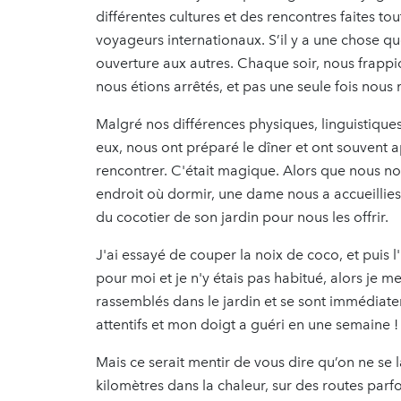
différentes cultures et des rencontres faites to
voyageurs internationaux. S’il y a une chose que
ouverture aux autres. Chaque soir, nous frappi
nous étions arrêtés, et pas une seule fois nous 
Malgré nos différences physiques, linguistiques 
eux, nous ont préparé le dîner et ont souvent 
rencontrer. C'était magique. Alors que nous nou
endroit où dormir, une dame nous a accueillies
du cocotier de son jardin pour nous les offrir.
J'ai essayé de couper la noix de coco, et puis l
pour moi et je n'y étais pas habitué, alors je me
rassemblés dans le jardin et se sont immédiate
attentifs et mon doigt a guéri en une semaine 
Mais ce serait mentir de vous dire qu’on ne se l
kilomètres dans la chaleur, sur des routes par