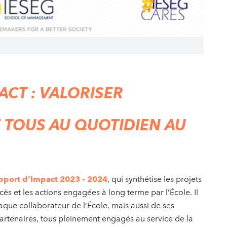
ACT : VALORISER
 TOUS AU QUOTIDIEN AU
E
pport d’Impact 2023 – 2024
, qui synthétise les projets
ccès et les actions engagées à long terme par l’École. Il
aque collaborateur de l’École, mais aussi de ses
partenaires, tous pleinement engagés au service de la