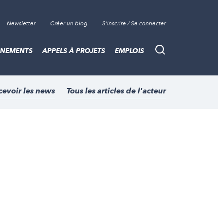
Newsletter
Créer un blog
S'inscrire / Se connecter
ÈNEMENTS
APPELS À PROJETS
EMPLOIS
Recherche
cevoir les news
Tous les articles de l'acteur