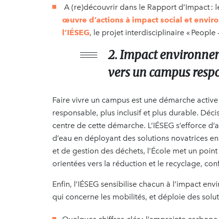
A (re)découvrir dans le Rapport d’Impact : 
œuvre d’actions à impact social et envir
l’IÉSEG
, le projet interdisciplinaire « People 
2. Impact environneme
vers un campus res
Faire vivre un campus est une démarche active —
responsable, plus inclusif et plus durable. Déci
centre de cette démarche. L’IÉSEG s’efforce d’
d’eau en déployant des solutions novatrices en
et de gestion des déchets, l’École met un poi
orientées vers la réduction et le recyclage, c
Enfin, l’IÉSEG sensibilise chacun à l’impact en
qui concerne les mobilités, et déploie des solu