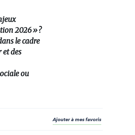
njeux
tion 2026 » ?
dans le cadre
 et des
ociale ou
Ajouter à mes favoris