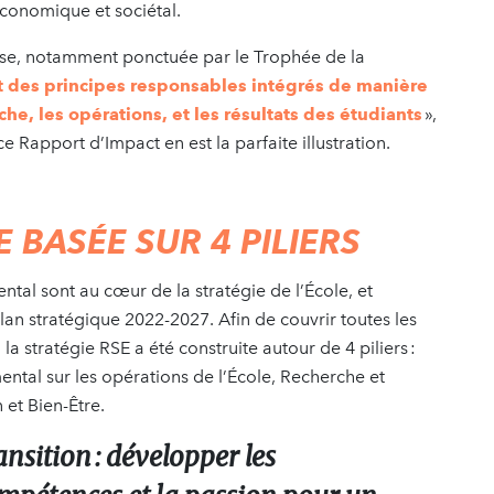
économique et sociétal.
se, notamment ponctuée par le Trophée de la
des principes responsables intégrés de manière
e, les opérations, et les résultats des étudiants
»,
e Rapport d’Impact en est la parfaite illustration.
E BASÉE SUR 4 PILIERS
ntal sont au cœur de la stratégie de l’École, et
plan stratégique 2022-2027. Afin de couvrir toutes les
 la stratégie RSE a été construite autour de 4 piliers :
ntal sur les opérations de l’École, Recherche et
n et Bien-Être.
ansition : développer les