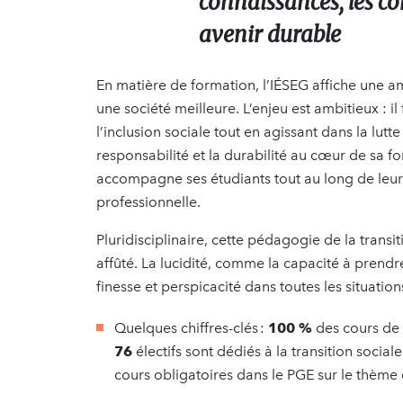
connaissances, les c
avenir durable
En matière de formation, l’IÉSEG affiche une a
une société meilleure. L’enjeu est ambitieux : 
l’inclusion sociale tout en agissant dans la lut
responsabilité et la durabilité au cœur de sa fo
accompagne ses étudiants tout au long de leur
professionnelle.
Pluridisciplinaire, cette pédagogie de la transit
affûté. La lucidité, comme la capacité à prendr
finesse et perspicacité dans toutes les situation
Quelques chiffres-clés :
100 %
des cours de 
76
électifs sont dédiés à la transition socia
cours obligatoires dans le PGE sur le thème 