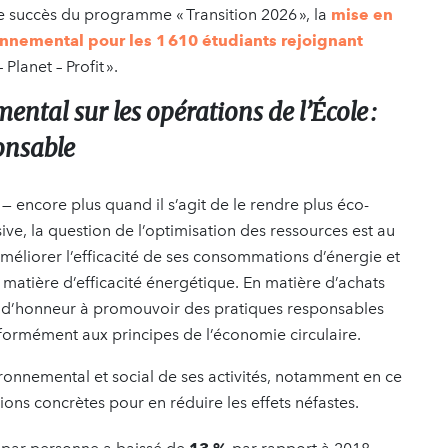
le succès du programme « Transition 2026 », la
mise en
onnemental pour les 1 610 étudiants rejoignant
– Planet – Profit ».
ntal sur les opérations de l’École :
ponsable
 encore plus quand il s’agit de le rendre plus éco-
sive, la question de l’optimisation des ressources est au
améliorer l’efficacité de ses consommations d’énergie et
 matière d’efficacité énergétique. En matière d’achats
nt d’honneur à promouvoir des pratiques responsables
onformément aux principes de l’économie circulaire.
vironnemental et social de ses activités, notamment en ce
tions concrètes pour en réduire les effets néfastes.