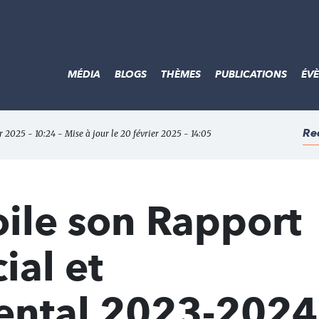
MÉDIA
BLOGS
THÈMES
PUBLICATIONS
ÉV
Re
er 2025 - 10:24 - Mise à jour le 20 février 2025 - 14:05
ile son Rapport
ial et
ental 2023-2024