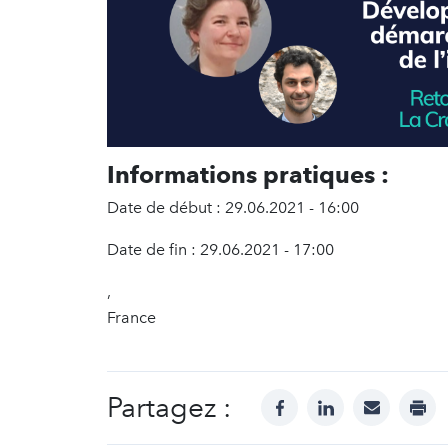
Informations pratiques :
Date de début : 29.06.2021 - 16:00
Date de fin : 29.06.2021 - 17:00
,
France
Partagez :
facebook
linkedin
mail
prin