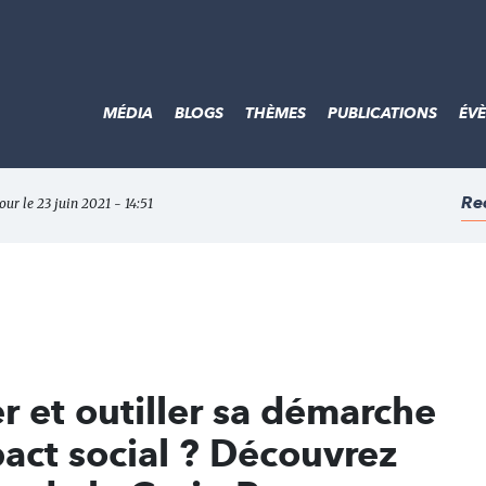
MÉDIA
BLOGS
THÈMES
PUBLICATIONS
ÉV
Re
our le 23 juin 2021 - 14:51
et outiller sa démarche
pact social ? Découvrez