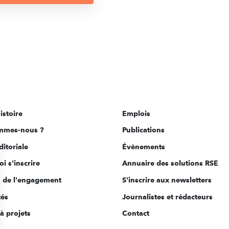
istoire
Emplois
mmes-nous ?
Publications
ditoriale
Évènements
i s'inscrire
Annuaire des solutions RSE
s de l'engagement
S'inscrire aux newsletters
tés
Journalistes et rédacteurs
à projets
Contact