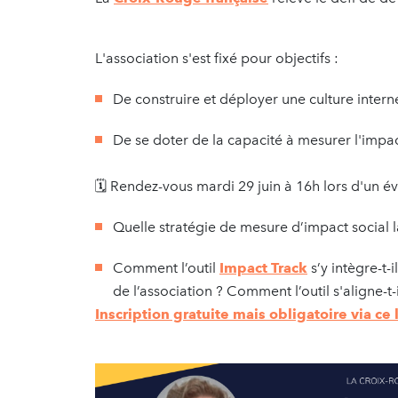
L'association s'est fixé pour objectifs :
De construire et déployer une culture interne
De se doter de la capacité à mesurer l'impa
🗓 Rendez-vous mardi 29 juin à 16h lors d'un 
Quelle stratégie de mesure d’impact social l
Comment l’outil
Impact Track
s’y intègre-t-i
de l’association ? Comment l’outil s'aligne-t-
Inscription gratuite mais obligatoire via ce 