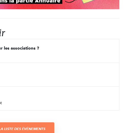
ir
r les associations ?
t
A LISTE DES ÉVÈNEMENTS