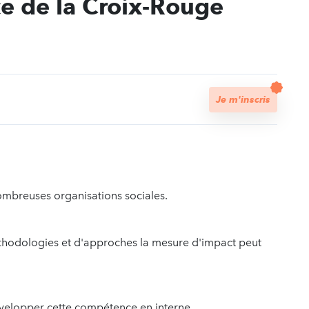
ce de la Croix-Rouge
t
Je m'inscris
ombreuses organisations sociales.
thodologies et d'approches la mesure d'impact peut
évelopper cette compétence en interne.