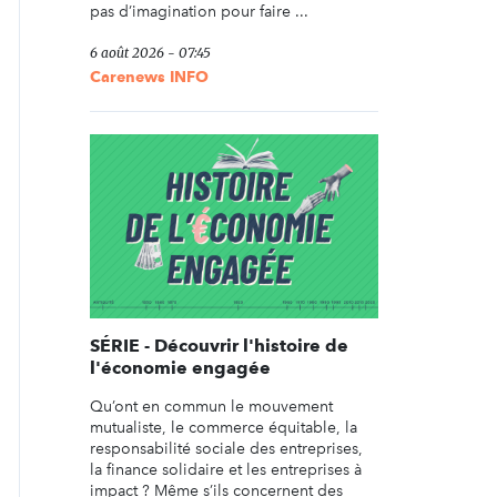
pas d’imagination pour faire ...
6 août 2026 - 07:45
Carenews INFO
SÉRIE - Découvrir l'histoire de
l'économie engagée
Qu’ont en commun le mouvement
mutualiste, le commerce équitable, la
responsabilité sociale des entreprises,
la finance solidaire et les entreprises à
impact ? Même s’ils concernent des