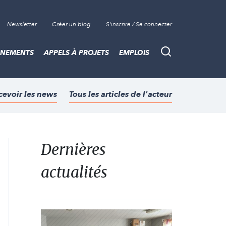
Newsletter
Créer un blog
S'inscrire / Se connecter
ÈNEMENTS
APPELS À PROJETS
EMPLOIS
Recherche
cevoir les news
Tous les articles de l'acteur
Dernières
actualités