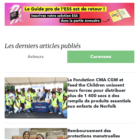
Les derniers articles publiés
Acteurs
Carenews
La Fondation CMA CGM et
Feed the Children unissent
leurs forces pour distribuer
plus de 1 400 sacs à dos
remplis de produits essentiels
aux enfants de Norfolk
Remboursement des
protections menstruelles