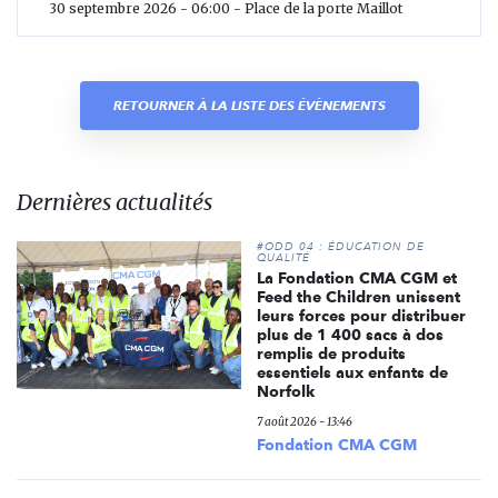
30 septembre 2026 - 06:00 - Place de la porte Maillot
RETOURNER À LA LISTE DES ÉVÈNEMENTS
Dernières actualités
#ODD 04 : ÉDUCATION DE
QUALITÉ
La Fondation CMA CGM et
Feed the Children unissent
leurs forces pour distribuer
plus de 1 400 sacs à dos
remplis de produits
essentiels aux enfants de
Norfolk
7 août 2026 - 13:46
Fondation CMA CGM