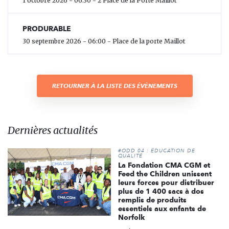
1 octobre 2026 - 06:30 - 2 Place de la Porte Maillot
PRODURABLE
30 septembre 2026 - 06:00 - Place de la porte Maillot
RETOURNER À LA LISTE DES ÉVÈNEMENTS
Dernières actualités
#ODD 04 : ÉDUCATION DE
QUALITÉ
La Fondation CMA CGM et
Feed the Children unissent
leurs forces pour distribuer
plus de 1 400 sacs à dos
remplis de produits
essentiels aux enfants de
Norfolk