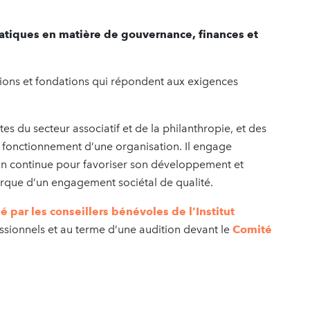
pratiques en matière de gouvernance, finances et
ions et fondations qui répondent aux exigences
tes du secteur associatif et de la philanthropie, et des
u fonctionnement d’une organisation. Il engage
n continue pour favoriser son développement et
arque d’un engagement sociétal de qualité.
ar les conseillers bénévoles de l’Institut
ssionnels et au terme d’une audition devant le
Comité