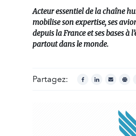
Acteur essentiel de la chaîne h
mobilise son expertise, ses avio
depuis la France et ses bases à
partout dans le monde.
Partagez:
facebook
linkedin
mail
print