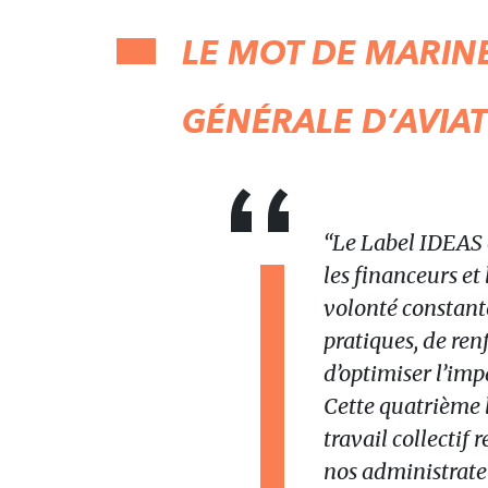
LE MOT DE
MARINE
GÉNÉRALE D’AVIA
“Le Label IDEAS 
les financeurs et
volonté constant
pratiques, de ren
d’optimiser l’imp
Cette quatrième l
travail collectif
nos administrate