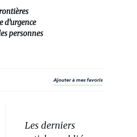
rontières
de d’urgence
 des personnes
Ajouter à mes favoris
Les derniers