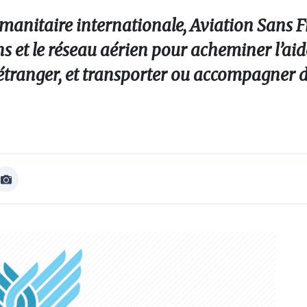
umanitaire internationale, Aviation Sans F
ns et le réseau aérien pour acheminer l’ai
 l’étranger, et transporter ou accompagner
Afficher
Image