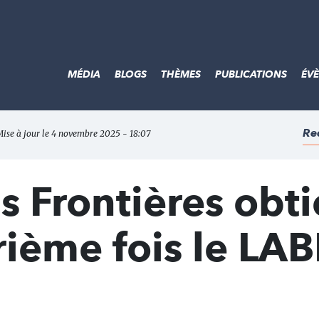
MÉDIA
BLOGS
THÈMES
PUBLICATIONS
ÉV
Re
Mise à jour le 4 novembre 2025 - 18:07
s Frontières obti
rième fois le LA