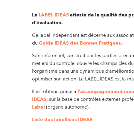
Le
LABEL IDEAS
atteste de la qualité des 
d’évaluation.
Ce label indépendant est décerné aux associat
du
Guide IDEAS des Bonnes Pratiques
.
Son référentiel, construit par les parties prenan
métiers du contrôle, couvre les champs clés d
l’organisme dans une dynamique d’amélioratio
optimiser son action. Le LABEL IDEAS est la m
Il est obtenu grâce à
l’accompagnement mené p
IDEAS
,
sur la base de contrôles externes profe
Label
(organe autonome).
Liste des labellisés IDEAS