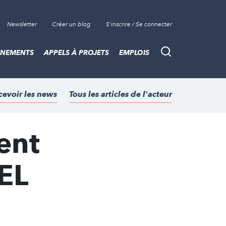
Newsletter
Créer un blog
S'inscrire / Se connecter
ÈNEMENTS
APPELS À PROJETS
EMPLOIS
Recherche
cevoir les news
Tous les articles de l'acteur
ent
BEL