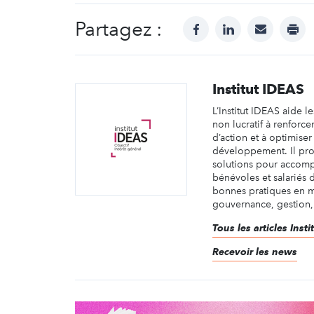
Partagez :
facebook
linkedin
mail
prin
Institut IDEAS
L’Institut IDEAS aide l
non lucratif à renforce
d’action et à optimiser
développement. Il pro
solutions pour accomp
bénévoles et salariés 
bonnes pratiques en m
gouvernance, gestion, 
Tous les articles Inst
Recevoir les news