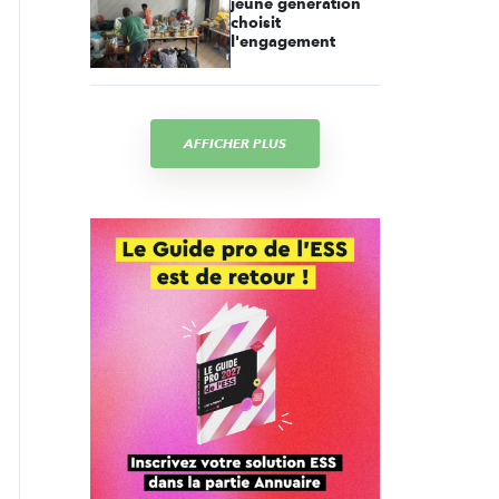
jeune génération
choisit
l'engagement
AFFICHER PLUS