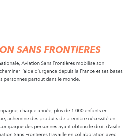
ION SANS FRONTIERES
nationale, Aviation Sans Frontières mobilise son
acheminer l’aide d’urgence depuis la France et ses bases
es personnes partout dans le monde.
compagne, chaque année, plus de 1 000 enfants en
ope, achemine des produits de première nécessité en
ccompagne des personnes ayant obtenu le droit d’asile
iation Sans Frontières travaille en collaboration avec