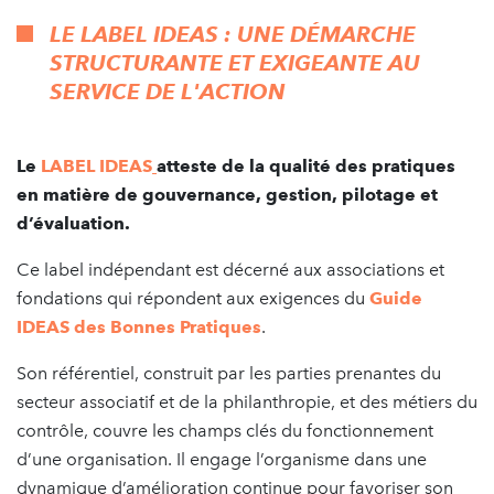
LE LABEL IDEAS : UNE DÉMARCHE
STRUCTURANTE ET EXIGEANTE AU
SERVICE DE L'ACTION
Le
LABEL IDEAS
atteste de la qualité des pratiques
en matière de gouvernance, gestion, pilotage et
d’évaluation.
Ce label indépendant est décerné aux associations et
fondations qui répondent aux exigences du
Guide
IDEAS des Bonnes Pratiques
.
Son référentiel, construit par les parties prenantes du
secteur associatif et de la philanthropie, et des métiers du
contrôle, couvre les champs clés du fonctionnement
d’une organisation. Il engage l’organisme dans une
dynamique d’amélioration continue pour favoriser son