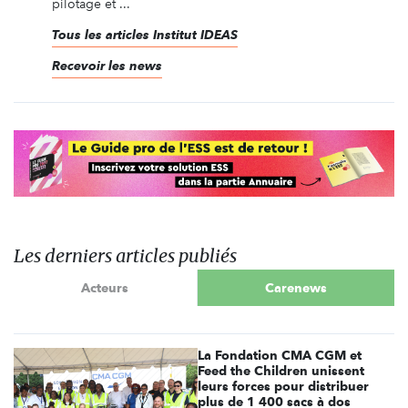
pilotage et ...
Tous les articles Institut IDEAS
Recevoir les news
Les derniers articles publiés
Acteurs
Carenews
La Fondation CMA CGM et
Feed the Children unissent
leurs forces pour distribuer
plus de 1 400 sacs à dos