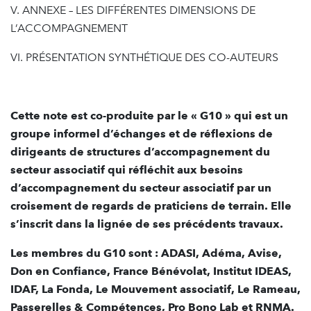
V. ANNEXE – LES DIFFÉRENTES DIMENSIONS DE
L’ACCOMPAGNEMENT
VI. PRÉSENTATION SYNTHÉTIQUE DES CO-AUTEURS
Cette note est co-produite par le « G10 » qui est un
groupe informel d’échanges et de réflexions de
dirigeants de structures d’accompagnement du
secteur associatif qui réfléchit aux besoins
d’accompagnement du secteur associatif par un
croisement de regards de praticiens de terrain. Elle
s’inscrit dans la lignée de ses précédents travaux.
Les membres du G10 sont : ADASI, Adéma, Avise,
Don en Confiance, France Bénévolat, Institut IDEAS,
IDAF, La Fonda, Le Mouvement associatif, Le Rameau,
Passerelles & Compétences, Pro Bono Lab et RNMA.