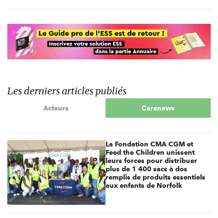
Les derniers articles publiés
Acteurs
Carenews
La Fondation CMA CGM et
Feed the Children unissent
leurs forces pour distribuer
plus de 1 400 sacs à dos
remplis de produits essentiels
aux enfants de Norfolk