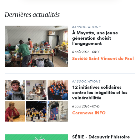
Dernières actualités
#ASSOCIATIONS
À Mayotte, une jeune
génération choisit
l'engagement
6 août 2026 - 08:00
Société Saint Vincent de Paul
#ASSOCIATIONS
12 initiatives solidaires
contre les inégalités et les
vulnérabilités
6 août 2026 - 07:45
Carenews INFO
SÉRIE - Découvrir l'histoire