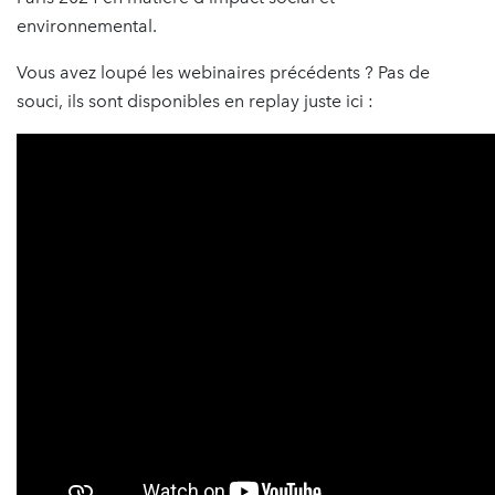
environnemental.
Vous avez loupé les webinaires précédents ? Pas de
souci, ils sont disponibles en replay juste ici :