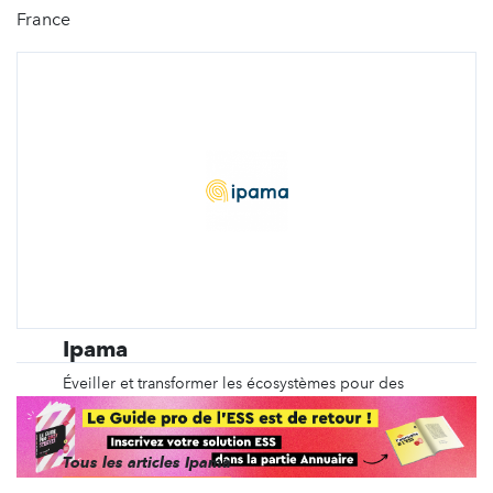
France
Ipama
Éveiller et transformer les écosystèmes pour des
événements plus justes et plus sobres. Conseil •
Formation • Animation RSE
Tous les articles Ipama