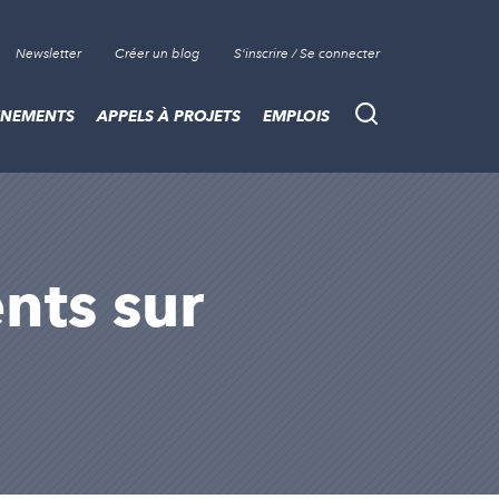
Newsletter
Créer un blog
S'inscrire / Se connecter
ÈNEMENTS
APPELS À PROJETS
EMPLOIS
Recherche
ents sur