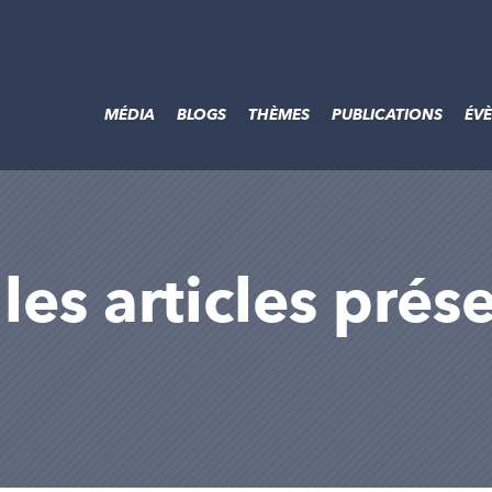
MÉDIA
BLOGS
THÈMES
PUBLICATIONS
ÉV
les articles prés