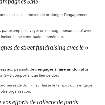
 campagnes SMS
S sont un excellent moyen de prolonger l’engagement
z, par exemple, envoyer un message personnalisé avec
 inciter à une contribution immédiate.
nes de street fundraising avec le «
osez aux passants de s’
engager à faire un don plus
 un SMS comportant un lien de don.
promesse de don
»
, leur laisse le temps pour s’engager
votre organisation.
e vos efforts de collecte de fonds