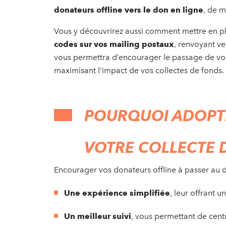
donateurs offline vers le don en ligne
, de m
Vous y découvrirez aussi comment mettre en p
codes sur vos mailing postaux
, renvoyant ve
vous permettra d’encourager le passage de vos
maximisant l'impact de vos collectes de fonds.
POURQUOI ADOPTE
VOTRE COLLECTE 
Encourager vos donateurs offline à passer au d
Une expérience simplifiée
, leur offrant 
Un meilleur suivi
, vous permettant de centr