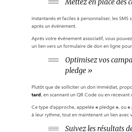
Mettez en place des
Instantanés et faciles à personnaliser, les SM
après un événement.
Après votre événement associatif, vous pouve
un lien vers un formulaire de don en ligne pour
Optimisez vos campag
pledge »
Plutôt que de solliciter un don immédiat, prop
tard
, en scannant un QR Code ou en recevant
Ce type d’approche, appelée
«
pledge
»
, ou
«
à leur rythme, tout en maintenant un lien avec 
Suivez les résultats d