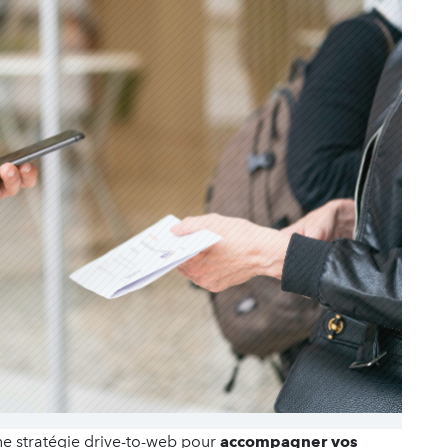
'une stratégie drive-to-web pour
accompagner vos