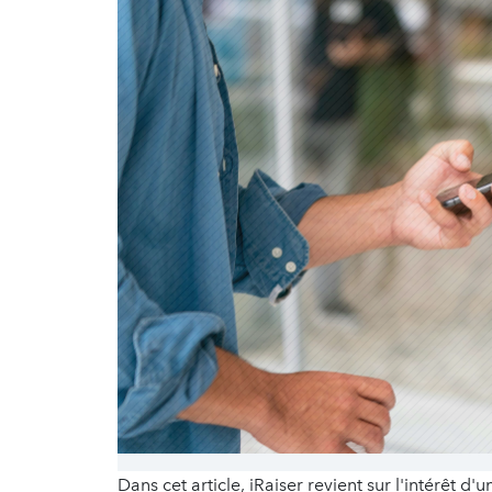
Dans cet article, iRaiser revient sur l'intérêt d