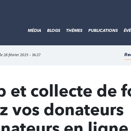
MÉDIA
BLOGS
THÈMES
PUBLICATIONS
ÉV
Re
 le 28 février 2025 - 16:27
 et collecte de 
ez vos donateurs
onateurs en ligne