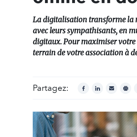
La digitalisation transforme la 
avec leurs sympathisants, en mul
digitaux. Pour maximiser votre co
terrain de votre association à de
Partagez:
facebook
linkedin
mail
print