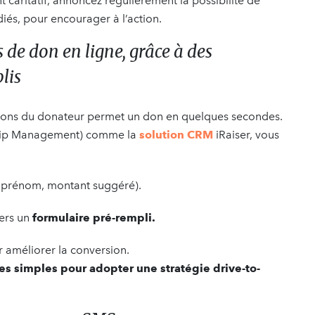
 caritatif, annoncez régulièrement la possibilité de
és, pour encourager à l’action.
s de don en ligne, grâce à des
lis
tions du donateur permet un don en quelques secondes.
ship Management) comme la
solution CRM
iRaiser, vous
prénom, montant suggéré).
ers un
formulaire pré-rempli.
 améliorer la conversion.
es simples pour adopter une stratégie drive-to-