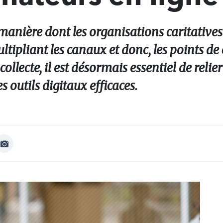
manière dont les organisations caritatives
tipliant les canaux et donc, les points de
llecte, il est désormais essentiel de relier
s outils digitaux efficaces.
Afficher
Image