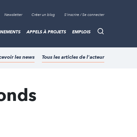
Newsletter
Créer un blog
S'inscrire / Se connecter
ÈNEMENTS
APPELS À PROJETS
EMPLOIS
Recherche
cevoir les news
Tous les articles de l'acteur
fonds