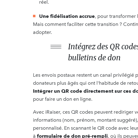
réel.
Une fidélisation accrue
, pour transformer 
Mais comment faciliter cette transition ? Conti
adopter.
Intégrez des QR codes
bulletins de don
Les envois postaux restent un canal privilégié po
donateurs plus âgés qui ont l'habitude de ret
Intégrer un QR code directement sur ces 
pour faire un don en ligne.
Avec iRaiser, ces QR codes peuvent rediriger 
informations (nom, prénom, montant suggéré), l
personnalisé. En scannant le QR code avec le
à
formulaire de don pré-rempli
, où ils peuv