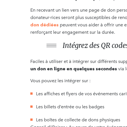
En recevant un lien vers une page de don perso
donateur·rices seront plus susceptibles de re
don dédiées
peuvent vous aider à offrir une 
renforçant leur engagement sur la durée.
Intégrez des QR codes
Faciles à utiliser et à intégrer sur différents
un don en ligne en quelques secondes
via 
Vous pouvez les intégrer sur :
Les affiches et flyers de vos événements carit
Les billets d’entrée ou les badges
Les boîtes de collecte de dons physiques