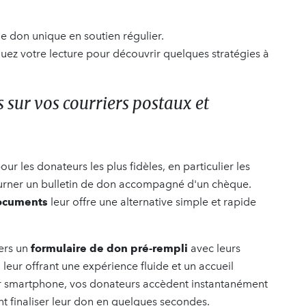
le don unique en soutien régulier.
nuez votre lecture pour découvrir quelques stratégies à
 sur vos courriers postaux et
ur les donateurs les plus fidèles, en particulier les
ourner un bulletin de don accompagné d'un chèque.
documents
leur offre une alternative simple et rapide
vers un
formulaire de don pré-rempli
avec leurs
eur offrant une expérience fluide et un accueil
ur smartphone, vos donateurs accèdent instantanément
ent finaliser leur don en quelques secondes.