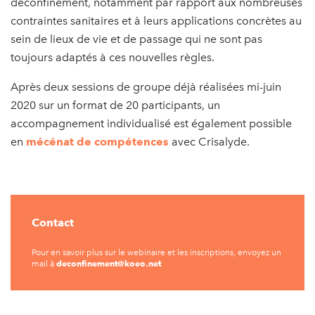
déconfinement, notamment par rapport aux nombreuses
contraintes sanitaires et à leurs applications concrètes au
sein de lieux de vie et de passage qui ne sont pas
toujours adaptés à ces nouvelles règles.
Après deux sessions de groupe déjà réalisées mi-juin
2020 sur un format de 20 participants, un
accompagnement individualisé est également possible
en
mécénat de compétences
avec Crisalyde.
Contact
Pour en savoir plus sur le webinaire et les inscriptions, envoyez un
deconfinement@koeo.net
mail à