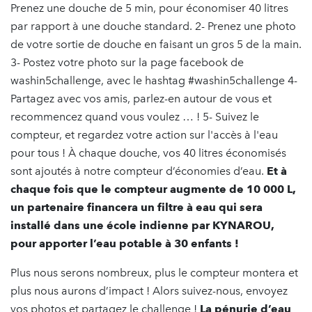
Prenez une douche de 5 min, pour économiser 40 litres
par rapport à une douche standard. 2- Prenez une photo
de votre sortie de douche en faisant un gros 5 de la main.
3- Postez votre photo sur la page facebook de
washin5challenge, avec le hashtag #washin5challenge 4-
Partagez avec vos amis, parlez-en autour de vous et
recommencez quand vous voulez … ! 5- Suivez le
compteur, et regardez votre action sur l'accès à l'eau
pour tous ! À chaque douche, vos 40 litres économisés
sont ajoutés à notre compteur d’économies d’eau.
Et à
chaque fois que le compteur augmente de 10 000 L,
un partenaire financera un filtre à eau qui sera
installé dans une école indienne par KYNAROU,
pour apporter l’eau potable à 30 enfants !
Plus nous serons nombreux, plus le compteur montera et
plus nous aurons d’impact ! Alors suivez-nous, envoyez
vos photos et partagez le challenge !
La pénurie d’eau