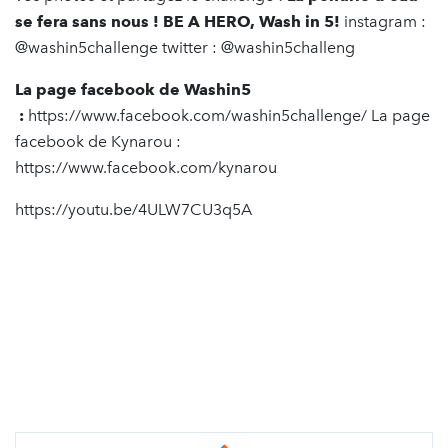
se fera sans nous ! BE A HERO, Wash in 5!
instagram :
@washin5challenge twitter : @washin5challeng
La page facebook de Washin5
:
https://www.facebook.com/washin5challenge/ La page
facebook de Kynarou :
https://www.facebook.com/kynarou
https://youtu.be/4ULW7CU3q5A