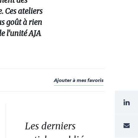
iment des
. Ces ateliers
us goût à rien
de l'unité AJA
Ajouter à mes favoris
Les derniers