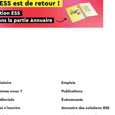
istoire
Emplois
mmes-nous ?
Publications
ditoriale
Évènements
i s'inscrire
Annuaire des solutions RSE