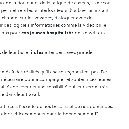
ux de la douleur et de la fatigue de chacun, ils ne sont
 permettre à leurs interlocuteurs d'oublier un instant
Échanger sur les voyages, dialoguer avec des
r des logiciels informatiques comme la vidéo ou le
sions pour
ces jeunes hospitalisés
de s'ouvrir aux
t
de leur bulle
, ils les
attendent avec grande
rontés à des réalités qu'ils ne soupçonnaient pas. De
se nécessaire pour accompagner et soutenir ces jeunes
ités de coeur et une sensibilité qui leur seront très
ue dans leur travail.
ent très à l'écoute de nos besoins et de nos demandes.
us aider efficacement et dans la bonne humeur !"