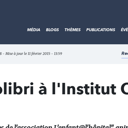
MÉDIA
BLOGS
THÈMES
PUBLICATIONS
ÉV
Re
 - Mise à jour le 11 février 2015 - 13:59
libri à l'Institut 