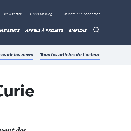
Newsletter
Créer un blog
S'inscrire / Se connecter
ÈNEMENTS
APPELS À PROJETS
EMPLOIS
Recherche
cevoir les news
Tous les articles de l'acteur
Curie