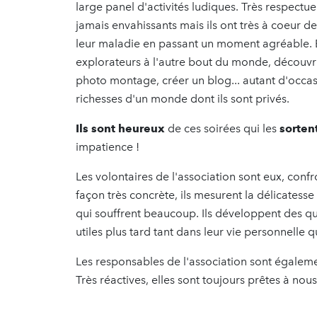
large panel d'activités ludiques. Très respectue
jamais envahissants mais ils ont très à coeur de
leur maladie en passant un moment agréable. 
explorateurs à l'autre bout du monde, découvri
photo montage, créer un blog... autant d'occa
richesses d'un monde dont ils sont privés.
Ils sont heureux
de ces soirées qui les
sorten
impatience !
Les volontaires de l'association sont eux, conf
façon très concrète, ils mesurent la délicates
qui souffrent beaucoup. Ils développent des qual
utiles plus tard tant dans leur vie personnelle q
Les responsables de l'association sont égalem
Très réactives, elles sont toujours prêtes à no