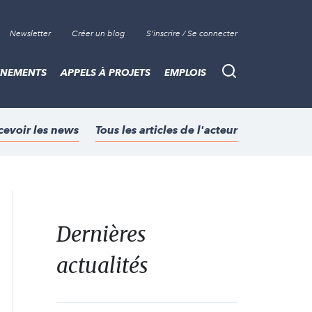
Newsletter
Créer un blog
S'inscrire / Se connecter
ÈNEMENTS
APPELS À PROJETS
EMPLOIS
Recherche
cevoir les news
Tous les articles de l'acteur
Dernières
actualités