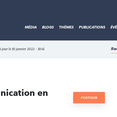
MÉDIA
BLOGS
THÈMES
PUBLICATIONS
ÉV
Re
à jour le 10 janvier 2022 - 10:41
nication en
POSTULER