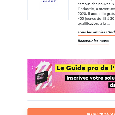
campus des nouveaux 
l’industrie, a ouvert se
2020. Il accueille gra
400 jeunes de 18 à 30 
qualification, à la ...
Tous les articles L'In
Recevoir les news
RETOURNER À LA L