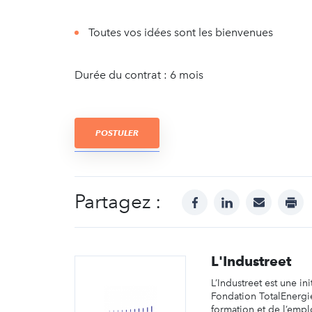
Toutes vos idées sont les bienvenues
Durée du contrat : 6 mois
POSTULER
Partagez :
facebook
linkedin
mail
prin
L'Industreet
L’Industreet est une ini
Fondation TotalEnergie
formation et de l’empl