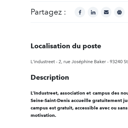
Partagez :
facebook
linkedin
mail
prin
Localisation du poste
L'industreet - 2, rue Joséphine Baker - 93240 St
Description
L’Industreet, association et campus des nou
Seine-Saint-Denis accueille gratuitement j
campus est gratuit, accessible avec ou sans q
motivation.