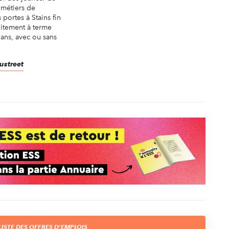
métiers de
s portes à Stains fin
tuitement à terme
ans, avec ou sans
dustreet
ISTE DES OFFRES D'EMPLOIS