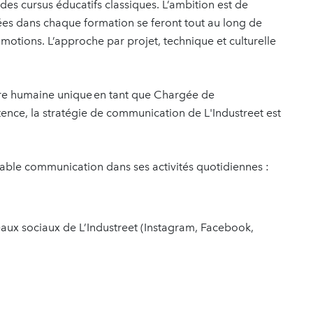
es cursus éducatifs classiques. L’ambition est de
rées dans chaque formation se feront tout au long de
omotions. L’approche par projet, technique et culturelle
re humaine unique en tant que Chargée de
nce, la stratégie de communication de L'Industreet est
ble communication dans ses activités quotidiennes :
eaux sociaux de L’Industreet (Instagram, Facebook,