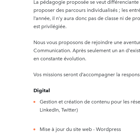
La pédagogie proposée se veut différenciante d
proposer des parcours individualisés ; les ent
l’année, il n’y aura donc pas de classe ni de pr
est privilégiée.
Nous vous proposons de rejoindre une aventu
Communication. Après seulement un an d'existe
en constante évolution.
Vos missions seront d’accompagner la responsa
Digital
Gestion et création de contenu pour les rés
LinkedIn, Twitter)
Mise à jour du site web - Wordpress