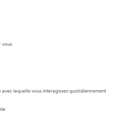
r vous
 avec laquelle vous interagissez quotidiennement
nte