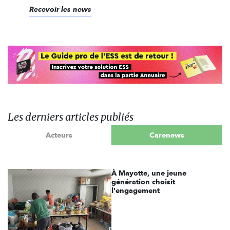
Recevoir les news
Les derniers articles publiés
Acteurs
Carenews
À Mayotte, une jeune
génération choisit
l'engagement