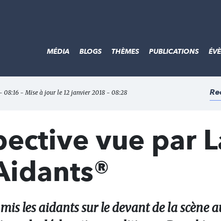
MÉDIA
BLOGS
THÈMES
PUBLICATIONS
ÉV
Re
 - 08:16 - Mise à jour le 12 janvier 2018 - 08:28
ective vue par L
Aidants®
 mis les aidants sur le devant de la scène a