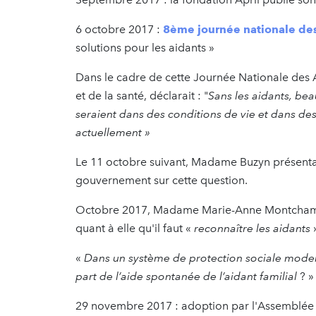
6 octobre 2017 :
8ème journée nationale des
solutions pour les aidants »
Dans le cadre de cette Journée Nationale des 
et de la santé, déclarait : "
Sans les aidants, b
seraient dans des conditions de vie et dans des 
actuellement »
Le 11 octobre suivant, Madame Buzyn présentai
gouvernement sur cette question.
Octobre 2017, Madame Marie-Anne Montchamp, q
quant à elle qu'il faut «
reconnaître les aidants
»
«
Dans un système de protection sociale moderne,
part de l’aide spontanée de l’aidant familial
? »
29 novembre 2017 : adoption par l'Assemblée N