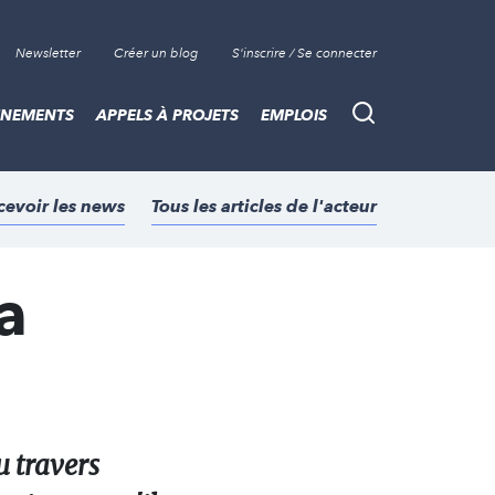
Newsletter
Créer un blog
S'inscrire / Se connecter
ÈNEMENTS
APPELS À PROJETS
EMPLOIS
Recherche
cevoir les news
Tous les articles de l'acteur
a
u travers