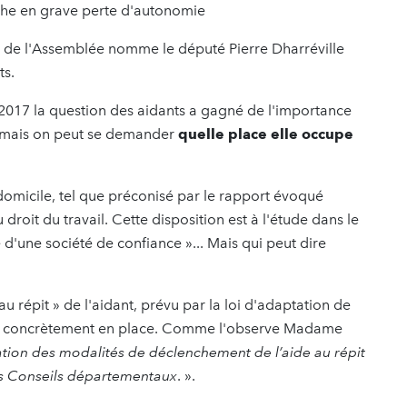
che en grave perte d'autonomie
les de l'Assemblée nomme le député Pierre Dharréville
ts.
 2017 la question des aidants a gagné de l'importance
, mais on peut se demander
quelle place elle occupe
 domicile, tel que préconisé par le rapport évoqué
oit du travail. Cette disposition est à l'étude dans le
 d'une société de confiance »... Mais qui peut dire
au répit » de l'aidant, prévu par la loi d'adaptation de
ttre concrètement en place. Comme l'observe Madame
ation des modalités de déclenchement de l’aide au répit
es Conseils départementaux
. ».