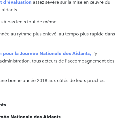
t d'évaluation
assez sévère sur la mise en œuvre du
 aidants.
is à pas lents tout de même...
nnée au rythme plus enlevé, au tempo plus rapide dans
on pour la Journée Nationale des Aidants,
j'y
administration, tous acteurs de l'accompagnement des
ts une bonne année 2018 aux côtés de leurs proches.
nts
urnée Nationale des Aidants