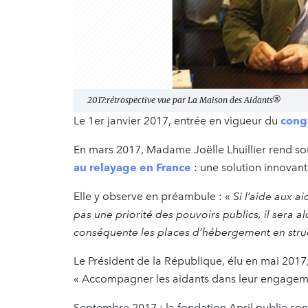
2017:rétrospective vue par La Maison des Aidants®
Le 1er janvier 2017, entrée en vigueur du
cong
En mars 2017, Madame Joëlle Lhuillier rend so
au relayage en France
: une solution innovante
Elle y observe en préambule : «
Si l’aide aux a
pas une priorité des pouvoirs publics, il sera
conséquente les places d’hébergement en stru
Le Président de la République, élu en mai 2017
« Accompagner les aidants dans leur engageme
Septembre 2017 : la fondation April publie s