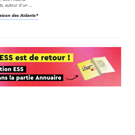
, autour d'un ...
Maison des Aidants®