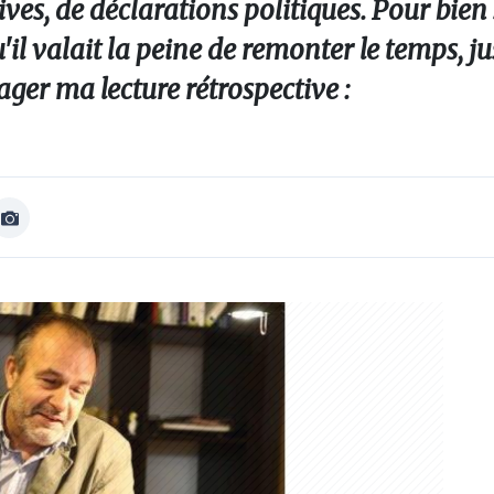
ives, de déclarations politiques. Pour bien 
u'il valait la peine de remonter le temps, j
ager ma lecture rétrospective :
Afficher
Image