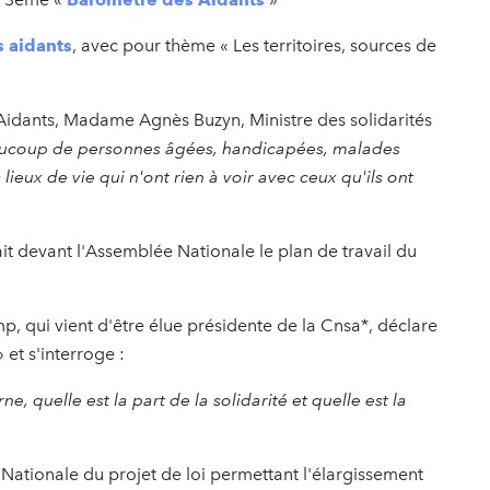
 aidants
, avec pour thème « Les territoires, sources de
Aidants, Madame Agnès Buzyn, Ministre des solidarités
eaucoup de personnes âgées, handicapées, malades
lieux de vie qui n'ont rien à voir avec ceux qu'ils ont
t devant l'Assemblée Nationale le plan de travail du
ui vient d'être élue présidente de la Cnsa*, déclare
 et s'interroge :
 quelle est la part de la solidarité et quelle est la
ationale du projet de loi permettant l'élargissement