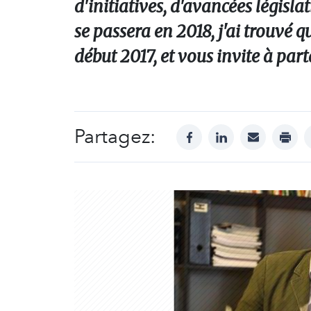
d'initiatives, d'avancées législat
se passera en 2018, j'ai trouvé q
début 2017, et vous invite à part
Partagez:
facebook
linkedin
mail
print