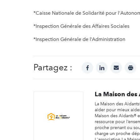
*Caisse Nationale de Solidarité pour l'Autono
*Inspection Générale des Affaires Sociales
*Inspection Générale de l’Administration
Partagez :
facebook
linkedin
mail
prin
La Maison des 
La Maison des Aidants®
aider pour mieux aide
Maison des Aidants® e
ressource pour l’ense
proche prenant ou sou
charge un proche dép
L'association La Maiso