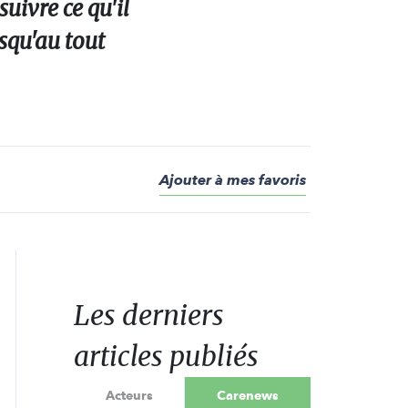
suivre ce qu'il
usqu'au tout
Ajouter à mes favoris
Les derniers
articles publiés
Acteurs
Carenews