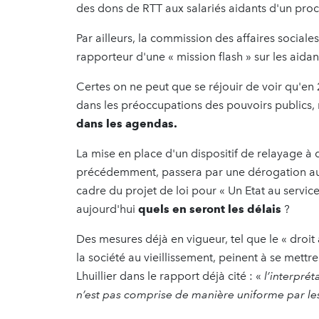
des dons de RTT aux salariés aidants d'un pro
Par ailleurs, la commission des affaires socia
rapporteur d'une « mission flash » sur les aidan
Certes on ne peut que se réjouir de voir qu'en
dans les préoccupations des pouvoirs publics
dans les agendas.
La mise en place d'un dispositif de relayage à
précédemment, passera par une dérogation au dr
cadre du projet de loi pour « Un Etat au service
aujourd'hui
quels en seront les délais
?
Des mesures déjà en vigueur, tel que le « droit 
la société au vieillissement, peinent à se me
Lhuillier dans le rapport déjà cité : «
l’interprét
n’est pas comprise de manière uniforme par l