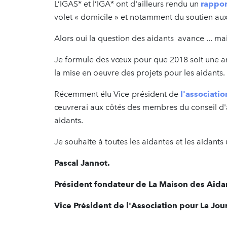
L’IGAS* et l’IGA* ont d'ailleurs rendu un
rappor
volet « domicile » et notamment du soutien aux
Alors oui la question des aidants avance ... ma
Je formule des vœux pour que 2018 soit une a
la mise en oeuvre des projets pour les aidants.
Récemment élu Vice-président de
l'associati
œuvrerai aux côtés des membres du conseil d'
aidants.
Je souhaite à toutes les aidantes et les aidan
Pascal Jannot.
Président fondateur de La Maison des Aida
Vice Président de l'Association pour La Jo