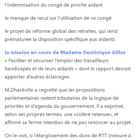
l’indemnisation du congé de proche aidant
le manque de recul sur l’utilisation de ce congé
le projet de réforme global des retraites, qui rend
prématurée la disposition spécifique aux aidants
la mission en cours de Madame Dominique Gillot
« Faciliter et sécuriser l’emploi des travailleurs
handicapés et de leurs aidants » dont le rapport devrait
apporter d’autres éclairages.
M.Dharéville a regretté que les propositions
parlementaires restent tributaires de la logique de
priorités et d’agenda du gouvernement. Il a exprimé,
selon ses propres termes, une «colère retenue», et
affirmé sa ferme intention de ne pas renoncer au projet.
On le voit, si l’élargissement des dons de RTT (mesure à