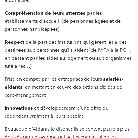
à domicile,
Compréhension de leurs attentes
par les
établissements d’accueil (de personnes âgées et de
personnes handicapées)
Respect
de la part des institutions qui gèrent les aides
destinées aux personnes qu’ils aident (de l’APA à la PCH,
en passant par les aides au logement ou aux organismes
tutélaires…)
Prise en compte par les entreprises de leurs
salariés-
aidants
, en mettant en œuvre des actions ciblées de
care-management
Innovations
et développement d’une offre qui
répondent vraiment à leurs besoins
Beaucoup d’Aidants le disent : ils se sentent parfois plus
épuisés par un système qui ne les connaît ni ne les