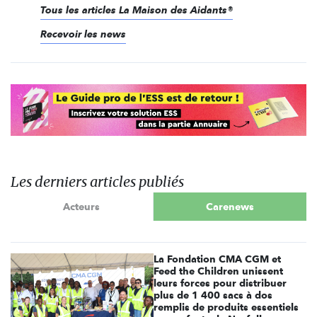
Tous les articles La Maison des Aidants®
Recevoir les news
Les derniers articles publiés
Acteurs
Carenews
La Fondation CMA CGM et
Feed the Children unissent
leurs forces pour distribuer
plus de 1 400 sacs à dos
remplis de produits essentiels