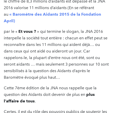
le chiffre de 8,3 millions d’aidants est dépassé et la JNA
2016 valorise 11 millions d’aidants (En se référant
au
« Baromètre des Aidants 2015 de la Fondation
April)
par le «
Et vous ?
» qui termine le slogan, la JNA 2016
interpelle la société tout entière : chacun en effet peut se
reconnaître dans les 11 millions qui aident déjà… ou
dans ceux qui ont aidé ou aideront un jour. Car
rappelons-le, la plupart d’entre nous ont été, sont ou
seront aidants … mais seulement 3 personnes sur 10 sont
sensibilisés à la question des Aidants d’après le
Baromètre évoqué plus haut…
Cette 7ème édition de la JNA nous rappelle que la
question des Aidants doit devenir de plus en
plus
l’affaire de tous
.
Certes, il est du rôle des pouvoirs publics de soutenir les