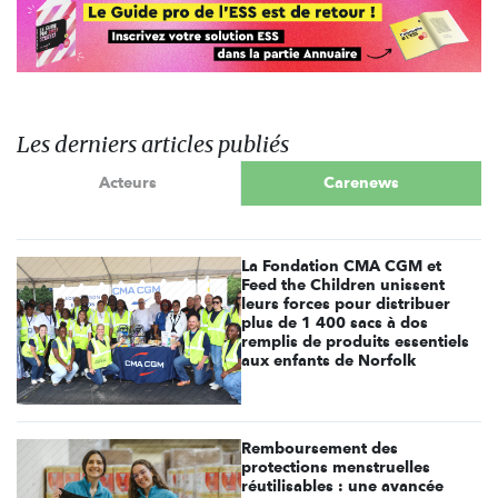
Les derniers articles publiés
Acteurs
Carenews
La Fondation CMA CGM et
Feed the Children unissent
leurs forces pour distribuer
plus de 1 400 sacs à dos
remplis de produits essentiels
aux enfants de Norfolk
Remboursement des
protections menstruelles
réutilisables : une avancée