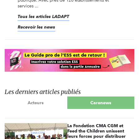
publique. Avec près de 120 établissements et
services ...
Tous les articles LADAPT
Recevoir les news
Les derniers articles publiés
Acteurs
Carenews
La Fondation CMA CGM et
Feed the Children unissent
leurs forces pour distribuer