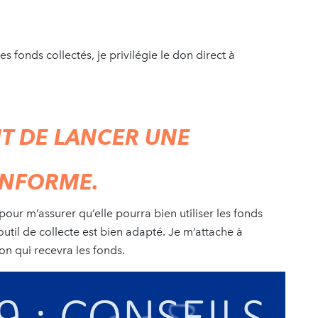
des fonds collectés, je privilégie le don direct à
NT DE LANCER UNE
INFORME.
our m’assurer qu’elle pourra bien utiliser les fonds
outil de collecte est bien adapté. Je m’attache à
on qui recevra les fonds.