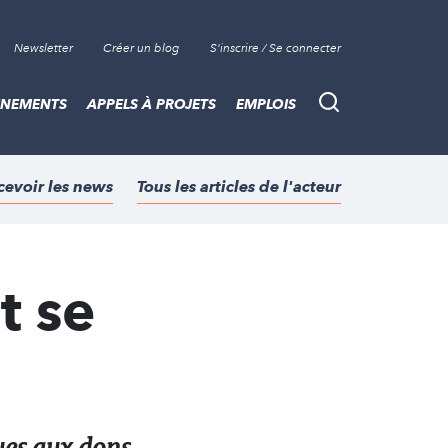
Newsletter
Créer un blog
S'inscrire / Se connecter
ÈNEMENTS
APPELS À PROJETS
EMPLOIS
Recherche
cevoir les news
Tous les articles de l'acteur
t se