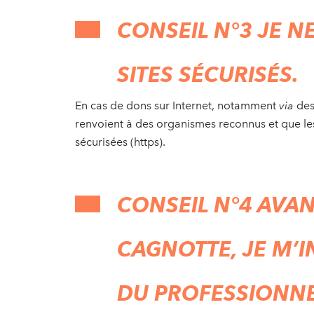
CONSEIL N°3 JE 
SITES SÉCURISÉS.
En cas de dons sur Internet, notamment
via
des
renvoient à des organismes reconnus et que l
sécurisées (https).
CONSEIL N°4 AVA
CAGNOTTE, JE M’I
DU PROFESSIONNEL