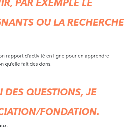
R, PAR EXEMPLE LE
GNANTS OU LA RECHERCHE
 son rapport d’activité en ligne pour en apprendre
n qu’elle fait des dons.
AI DES QUESTIONS, JE
CIATION/FONDATION.
aux.