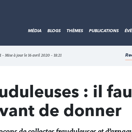
MÉDIA
BLOGS
THÈMES
PUBLICATIONS
ÉV
Re
1 - Mise à jour le 16 avril 2020 - 18:21
uduleuses : il fau
avant de donner