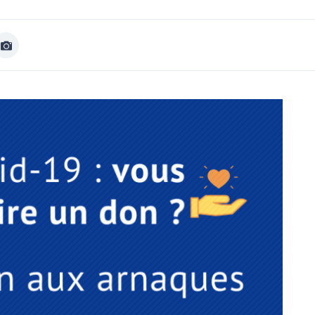
Afficher
Image