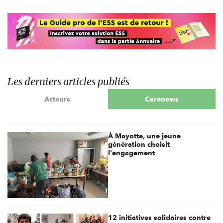
Les derniers articles publiés
Acteurs
Carenews
À Mayotte, une jeune
génération choisit
l'engagement
12 initiatives solidaires contre