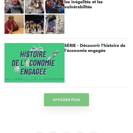
les inégalités et les
vulnérabilités
SÉRIE - Découvrir l'histoire de
l'économie engagée
AFFICHER PLUS