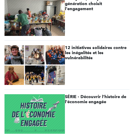
génération choisit
l'engagement
12 initiatives solidaires contre
les inégalités et les
vulnérabilités
SÉRIE - Découvrir l'histoire de
l'économie engagée