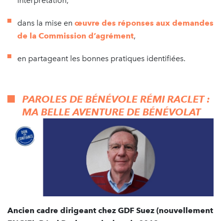
interprétation,
dans la mise en
œuvre des réponses aux demandes
de la Commission d’agrément
,
en partageant les bonnes pratiques identifiées.
PAROLES DE BÉNÉVOLE
RÉMI RACLET :
MA BELLE AVENTURE DE BÉNÉVOLAT
Ancien cadre dirigeant chez GDF Suez (nouvellement