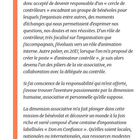
donc accepté de devenir responsable d’un « cercle de
contrôleurs » encadrant un groupe de bénévoles pour
lesquels j’organisais entre autres, des moments
d’échanges qui nous permettaient d’exprimer nos
questions, nos doutes et nos réussites. D’un rôle de
contrôleur, très focalisé sur l’organisation que
j’accompagnais, j’évoluais vers un rôle d’animation
interne. Autre palier, en 2017, lorsque l’on m’a proposé de
créer le poste « d’animateur contrôle », je suis alors
devenu l’un des piliers de la vie associative, en
collaboration avec la déléguée au contrôle.
Si j’ai conscience de la responsabilité qui m’est offerte,
j’avoue trouver l’aventure passionnante par la dimension
humaine, associative et personnelle qu’elle suppose.
La dimension associative m’a fait plonger dans cette
mission de bénévolat et découvrir un monde à la fois
riche et varié composé d’une centaine d’organisations
labellisées « Don en Confiance ». Qu’elles soient locales,
nationales ou internationales, aux ressources modestes