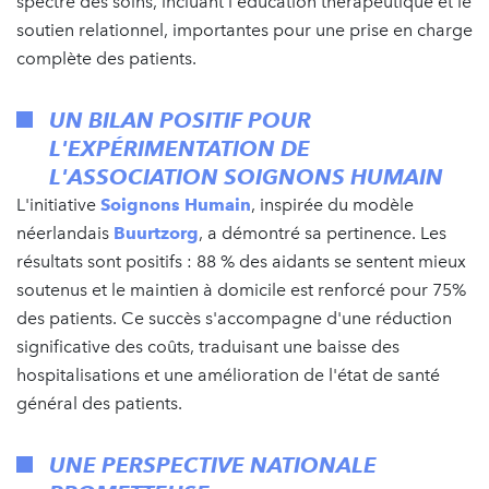
spectre des soins, incluant l'éducation thérapeutique et le
soutien relationnel, importantes pour une prise en charge
complète des patients.
UN BILAN POSITIF POUR
L'EXPÉRIMENTATION DE
L'ASSOCIATION
SOIGNONS HUMAIN
L'initiative
Soignons Humain
, inspirée du modèle
néerlandais
Buurtzorg
, a démontré sa pertinence. Les
résultats sont positifs : 88 % des aidants se sentent mieux
soutenus et le maintien à domicile est renforcé pour 75%
des patients. Ce succès s'accompagne d'une réduction
significative des coûts, traduisant une baisse des
hospitalisations et une amélioration de l'état de santé
général des patients.
UNE PERSPECTIVE NATIONALE