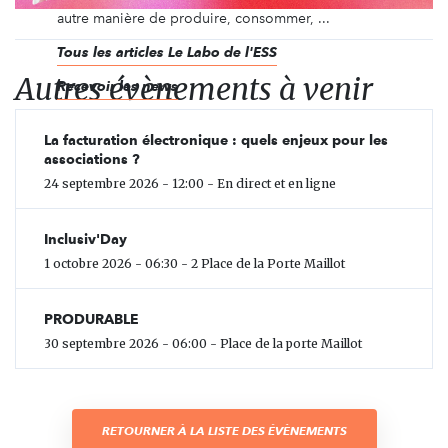
autre manière de produire, consommer, ...
Tous les articles Le Labo de l'ESS
Autres évènements à venir
Recevoir les news
La facturation électronique : quels enjeux pour les
associations ?
24 septembre 2026 - 12:00 - En direct et en ligne
Inclusiv'Day
1 octobre 2026 - 06:30 - 2 Place de la Porte Maillot
PRODURABLE
30 septembre 2026 - 06:00 - Place de la porte Maillot
RETOURNER À LA LISTE DES ÉVÈNEMENTS