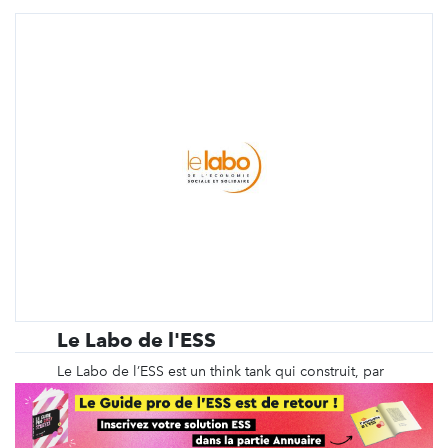
Le Labo de l'ESS
Le Labo de l’ESS est un think tank qui construit, par
un travail collaboratif, des axes structurants de
l’Économie Sociale et Solidaire (ESS) à partir
d’initiatives concrètes, innovantes et inspirantes
issues des territoires. Ces dernières proposent une