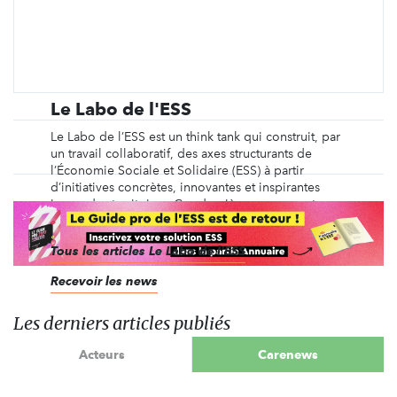
Le Labo de l'ESS
Le Labo de l’ESS est un think tank qui construit, par
un travail collaboratif, des axes structurants de
l’Économie Sociale et Solidaire (ESS) à partir
d’initiatives concrètes, innovantes et inspirantes
issues des territoires. Ces dernières proposent une
autre manière de produire, consommer, ...
Tous les articles Le Labo de l'ESS
Recevoir les news
Les derniers articles publiés
Acteurs
Carenews