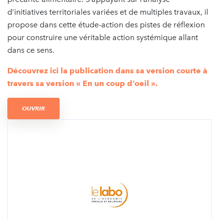
d’initiatives territoriales variées et de multiples travaux, il
propose dans cette étude-action des pistes de réflexion
pour construire une véritable action systémique allant
dans ce sens.
Découvrez ici la publication dans sa version courte à
travers sa version « En un coup d’oeil ».
OUVRIR