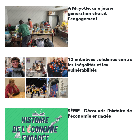
À Mayotte, une jeune
génération choisit
l'engagement
12 initiatives solidaires contre
les inégalités et les
vulnérabilités
SÉRIE - Découvrir l'histoire de
l'économie engagée