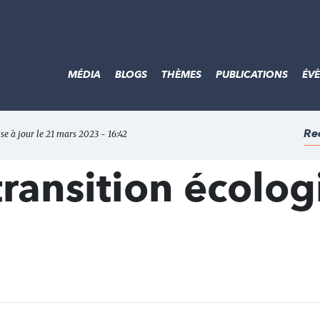
MÉDIA
BLOGS
THÈMES
PUBLICATIONS
ÉV
Re
se à jour le 21 mars 2023 - 16:42
transition écolo