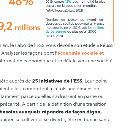
 an, le Labo de l’ESS vous dévoile son étude « Réussir
 Analyser les façons dont l’
économie sociale et
sformation économique et sociétale vers une société
quête auprès de
25 initiatives de l’ESS
. Leur point
oient-elles, comportent à la fois une dimension
tamment parce qu’elles s’adressent en partie ou
écarité. A partir de la définition d’une transition
 besoins auxquels répondre de façon digne,
équiper, se cultiver et se divertir, être en bonne santé,