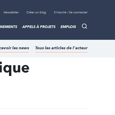
Newsletter
Créer un blog
S'inscrire / Se connecter
ÈNEMENTS
APPELS À PROJETS
EMPLOIS
Recherche
cevoir les news
Tous les articles de l'acteur
gique