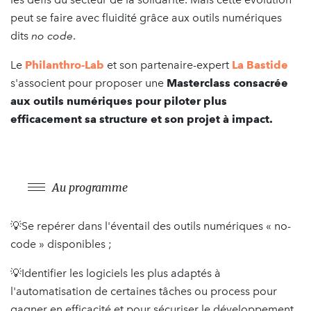
peut se faire avec fluidité grâce aux outils numériques
dits
no code
.
Le
Philanthro-Lab
et son partenaire-expert
La Bastide
s'associent pour proposer une
Masterclass consacrée
aux outils numériques pour piloter plus
efficacement sa structure et son projet à impact.
Au programme
💡Se repérer dans l'éventail des outils numériques « no-
code » disponibles ;
💡Identifier les logiciels les plus adaptés à
l'automatisation de certaines tâches ou process pour
gagner en efficacité et pour sécuriser le développement