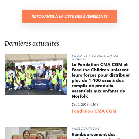
RETOURNER À LA LISTE DES ÉVÈNEMENTS
Dernières actualités
#ODD 04 : ÉDUCATION DE
QUALITÉ
La Fondation CMA CGM et
Feed the Children unissent
leurs forces pour distribuer
plus de 1 400 sacs à dos
remplis de produits
essentiels aux enfants de
Norfolk
7 août 2026 - 13:46
Fondation CMA CGM
#ASSOCIATIONS
Remboursement des