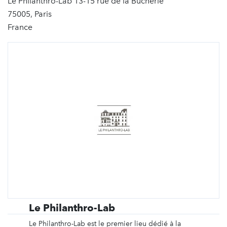
Le Philanthro-Lab 13-15 rue de la Bûcherie
75005, Paris
France
Le Philanthro-Lab
Le Philanthro-Lab est le premier lieu dédié à la