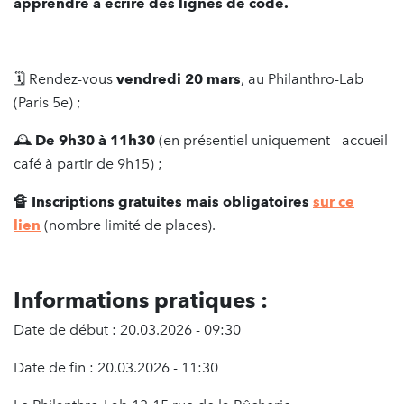
apprendre à écrire des lignes de code
.
🗓️ Rendez-vous
vendredi 20 mars
,
au Philanthro-Lab
(Paris 5e) ;
🕰️
De 9h30 à 11h30
(en présentiel uniquement - accueil
café à partir de 9h15) ;
🔏
Inscriptions gratuites mais obligatoires
sur ce
lien
(nombre limité de places).
Informations pratiques :
Date de début : 20.03.2026 - 09:30
Date de fin : 20.03.2026 - 11:30