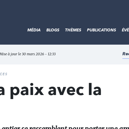
MÉDIA
BLOGS
THÈMES
PUBLICATIONS
ÉV
Re
Mise à jour le 30 mars 2026 - 12:33
ACES
a paix avec la