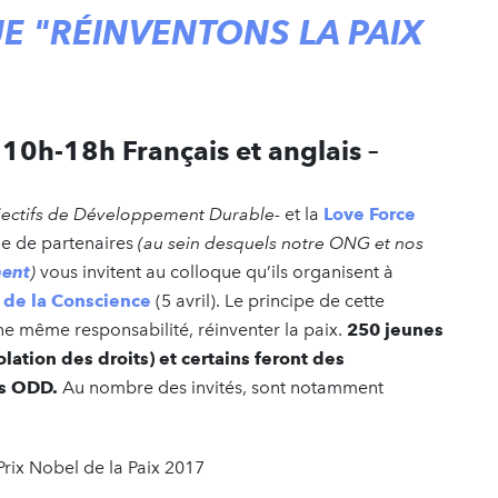
UE "RÉINVENTONS LA PAIX
10h-18h Français et anglais –
Objectifs de Développement Durable-
et la
Love Force
ne de partenaires
(au sein desquels notre ONG et nos
ment
)
vous invitent au colloque qu’ils organisent à
 de la Conscience
(5 avril). Le principe de cette
une même responsabilité, réinventer la paix.
250 jeunes
olation des droits) et certains feront des
es ODD.
Au nombre des invités, sont notamment
 Prix Nobel de la Paix 2017