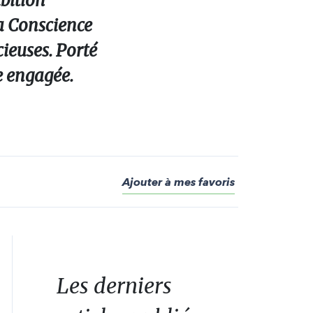
bition
la Conscience
cieuses. Porté
e engagée.
Ajouter à mes favoris
Les derniers