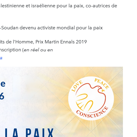
estinienne et israélienne pour la paix, co-autrices de
d-Soudan devenu activiste mondial pour la paix
its de l’Homme, Prix Martin Ennals 2019
nscription (
en réel ou en
u