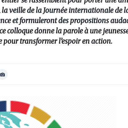
entier se rassemblent pour porter une am
la veille de la Journée internationale de 
olence et formuleront des propositions auda
 ce colloque donne la parole à une jeuness
 pour transformer l’espoir en action.
Afficher
Image