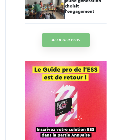
jeune génération
choisit
l'engagement
AFFICHER PLUS