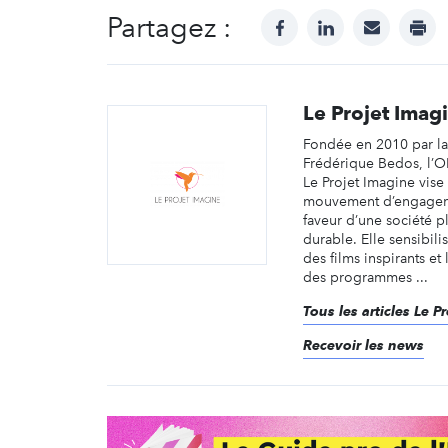
Partagez :
facebook
linkedin
mail
prin
Le Projet Imag
Fondée en 2010 par la 
Frédérique Bedos, l’O
Le Projet Imagine vise
mouvement d’engagem
faveur d’une société pl
durable. Elle sensibili
des films inspirants et
des programmes ...
Tous les articles Le P
Recevoir les news