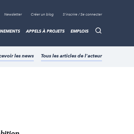
Newsletter
Créer un blog
S'inscrire / Se connecter
ÈNEMENTS
APPELS À PROJETS
EMPLOIS
Recherche
cevoir les news
Tous les articles de l'acteur