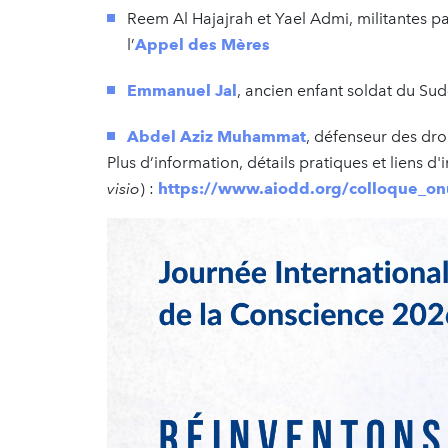
Reem Al Hajajrah et Yael Admi, militantes pal
l’
Appel des Mères
Emmanuel Jal
, ancien enfant soldat du Su
Abdel Aziz Muhammat
, défenseur des dro
Plus d’information, détails pratiques et liens d'i
visio
) :
https://www.aiodd.org/colloque_on