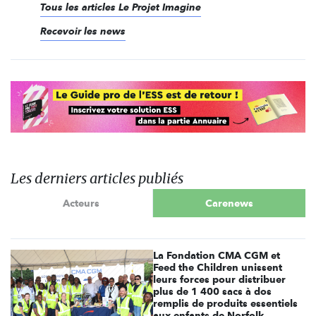
Tous les articles Le Projet Imagine
Recevoir les news
Les derniers articles publiés
Acteurs
Carenews
La Fondation CMA CGM et
Feed the Children unissent
leurs forces pour distribuer
plus de 1 400 sacs à dos
remplis de produits essentiels
aux enfants de Norfolk