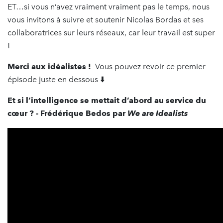
ET…si vous n’avez vraiment vraiment pas le temps, nous
vous invitons à suivre et soutenir Nicolas Bordas et ses
collaboratrices sur leurs réseaux, car leur travail est super
!
Merci aux idéalistes !
Vous pouvez revoir ce premier
épisode juste en dessous ⬇️
Et si l’intelligence se mettait d’abord au service du
cœur ? - Frédérique Bedos par
We are Idealists