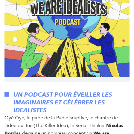
UN PODCAST POUR ÉVEILLER LES
IMAGINAIRES ET CÉLÉBRER LES
IDÉALISTES
Oyé Oyé, le pape de la Pub disruptive, le chantre de
l’idée qui tue (The Killer Idea), le Serial Thinker
Nicolas
Bordas
dégaine un nouveau concept :
« We are