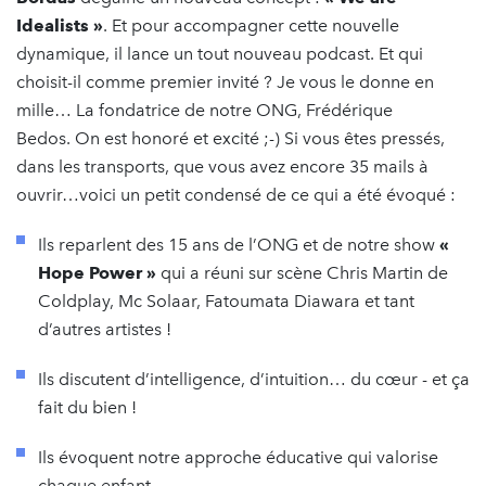
Idealists »
. Et pour accompagner cette nouvelle
dynamique, il lance un tout nouveau podcast. Et qui
choisit-il comme premier invité ? Je vous le donne en
mille… La fondatrice de notre ONG, Frédérique
Bedos. On est honoré et excité ;-) Si vous êtes pressés,
dans les transports, que vous avez encore 35 mails à
ouvrir…voici un petit condensé de ce qui a été évoqué :
Ils reparlent des 15 ans de l’ONG et de notre show
«
Hope Power »
qui a réuni sur scène Chris Martin de
Coldplay, Mc Solaar, Fatoumata Diawara et tant
d’autres artistes !
Ils discutent d’intelligence, d’intuition… du cœur - et ça
fait du bien !
Ils évoquent notre approche éducative qui valorise
chaque enfant.