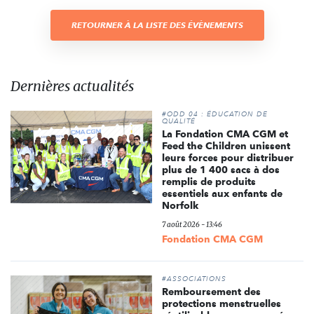
RETOURNER À LA LISTE DES ÉVÈNEMENTS
Dernières actualités
#ODD 04 : ÉDUCATION DE
QUALITÉ
La Fondation CMA CGM et
Feed the Children unissent
leurs forces pour distribuer
plus de 1 400 sacs à dos
remplis de produits
essentiels aux enfants de
Norfolk
7 août 2026 - 13:46
Fondation CMA CGM
#ASSOCIATIONS
Remboursement des
protections menstruelles