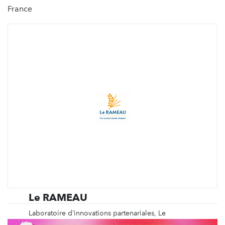
France
Le RAMEAU
Laboratoire d’innovations partenariales, Le
RAMEAU est à la fois un Observatoire national pour