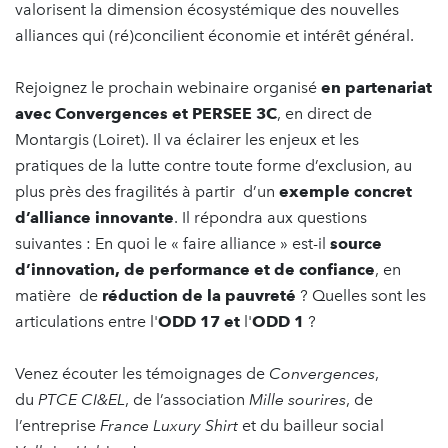
valorisent la dimension écosystémique des nouvelles
alliances qui (ré)concilient économie et intérêt général.
Rejoignez le prochain webinaire organisé
en partenariat
avec Convergences et PERSEE 3C
, en direct de
Montargis (Loiret). Il va éclairer les enjeux et les
pratiques de la lutte contre toute forme d’exclusion, au
plus près des fragilités
à partir d’un
exemple concret
d’alliance innovante
. Il répondra aux questions
suivantes : En quoi le « faire alliance » est-il
source
d’innovation, de performance et de confiance
, en
matière de
réduction de la pauvreté
? Quelles sont les
articulations entre l'
ODD 17
et
l'
ODD 1
?
Venez écouter les témoignages de
Convergences
,
du
PTCE CI&EL
, de l’association
Mille sourires
, de
l’entreprise
France Luxury Shirt
et du bailleur social