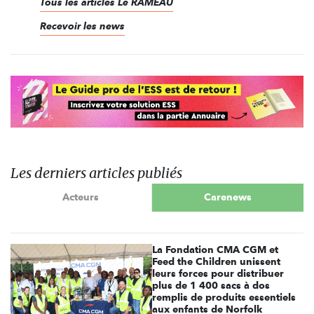
Tous les articles Le RAMEAU
Recevoir les news
Les derniers articles publiés
Acteurs
Carenews
La Fondation CMA CGM et
Feed the Children unissent
leurs forces pour distribuer
plus de 1 400 sacs à dos
remplis de produits essentiels
aux enfants de Norfolk