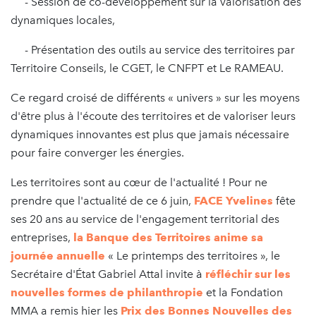
- Session de co-développement sur la valorisation des
dynamiques locales,
- Présentation des outils au service des territoires par
Territoire Conseils, le CGET, le CNFPT et Le RAMEAU.
Ce regard croisé de différents « univers » sur les moyens
d'être plus à l'écoute des territoires et de valoriser leurs
dynamiques innovantes est plus que jamais nécessaire
pour faire converger les énergies.
Les territoires sont au cœur de l'actualité ! Pour ne
prendre que l'actualité de ce 6 juin,
FACE Yvelines
fête
ses 20 ans au service de l'engagement territorial des
entreprises,
la Banque des Territoires anime sa
journée annuelle
« Le printemps des territoires », le
Secrétaire d'État Gabriel Attal invite à
réfléchir sur les
nouvelles formes de philanthropie
et la Fondation
MMA a remis hier les
Prix des Bonnes Nouvelles des