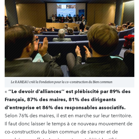
Le RAMEAU créé la Fondation pour la co-construction du Bien commun
«
‘’Le devoir d’alliances’’
est plébiscité par 89% des
Français, 87% des maires, 81% des dirigeants
d’entreprise et 86% des responsables associatifs.
Selon 76% des maires, il est en marche sur leur territoire.
Il faut donc laisser le temps à ce nouveau mouvement de
co-construction du bien commun de s’ancrer et de