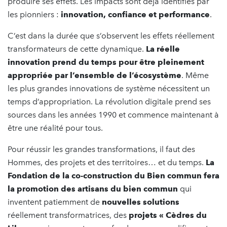
produire ses effets. Les impacts sont déjà identifiés par
les pionniers :
innovation, confiance et performance
.
C’est dans la durée que s’observent les effets réellement
transformateurs de cette dynamique.
La réelle
innovation prend du temps pour être pleinement
appropriée
par l’ensemble de l’écosystème
. Même
les plus grandes innovations de système nécessitent un
temps d’appropriation. La révolution digitale prend ses
sources dans les années 1990 et commence maintenant à
être une réalité pour tous.
Pour réussir les grandes transformations, il faut des
Hommes, des projets et des territoires… et du temps.
La
Fondation de la co-construction du Bien commun fera
la promotion des artisans du bien commun
qui
inventent patiemment de
nouvelles solutions
réellement transformatrices, des
projets « Cèdres du