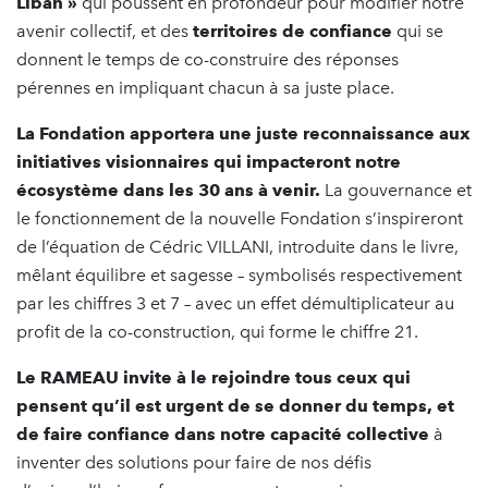
Liban »
qui poussent en profondeur pour modifier notre
avenir collectif, et des
territoires de confiance
qui se
donnent le temps de co-construire des réponses
pérennes en impliquant chacun à sa juste place.
La Fondation apportera une juste reconnaissance aux
initiatives visionnaires qui impacteront notre
écosystème dans les 30 ans à venir.
La gouvernance et
le fonctionnement de la nouvelle Fondation s’inspireront
de l’équation de Cédric VILLANI, introduite dans le livre,
mêlant équilibre et sagesse – symbolisés respectivement
par les chiffres 3 et 7 – avec un effet démultiplicateur au
profit de la co-construction, qui forme le chiffre 21.
Le RAMEAU invite à le rejoindre tous ceux qui
pensent qu’il est urgent de se donner du temps, et
de faire confiance dans notre capacité collective
à
inventer des solutions pour faire de nos défis