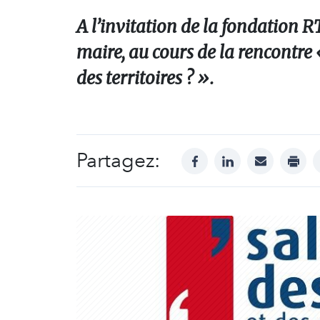
A l’invitation de la fondation
maire, au cours de la rencontre 
des territoires ? ».
Partagez:
facebook
linkedin
mail
print