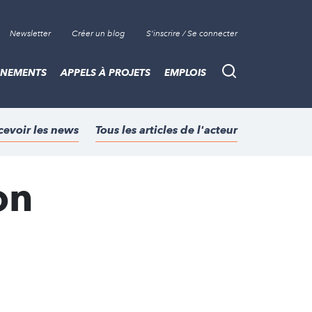
Newsletter
Créer un blog
S'inscrire / Se connecter
ÈNEMENTS
APPELS À PROJETS
EMPLOIS
Recherche
cevoir les news
Tous les articles de l'acteur
on