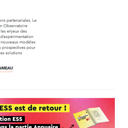
ons partenariales, Le
un Observatoire
 les enjeux des
e d’expérimentation
e nouveaux modèles
ns prospectives pour
es solutions
.
 RAMEAU