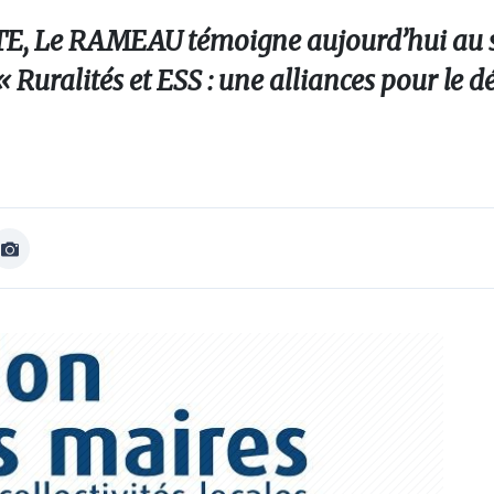
 RTE, Le RAMEAU témoigne aujourd’hui au 
« Ruralités et ESS : une alliances pour le
Afficher
Image