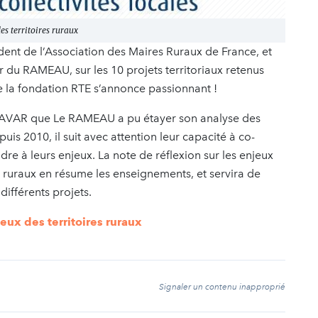
s territoires ruraux
ent de l’Association des Maires Ruraux de France, et
 du RAMEAU, sur les 10 projets territoriaux retenus
 la fondation RTE s’annonce passionnant !
CELAVAR que Le RAMEAU a pu étayer son analyse des
puis 2010, il suit avec attention leur capacité à co-
re à leurs enjeux. La note de réflexion sur les enjeux
re ruraux en résume les enseignements, et servira de
différents projets.
eux des territoires ruraux
t
Signaler un contenu inapproprié