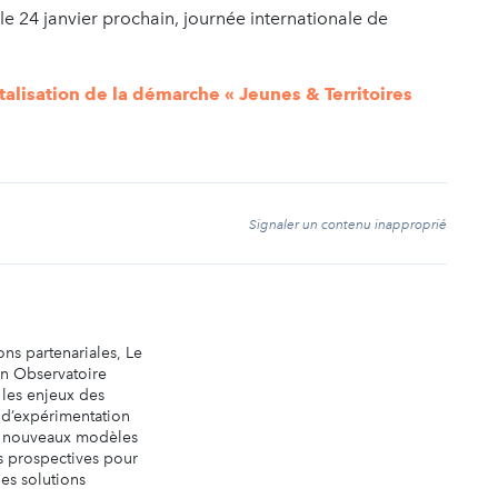
le 24 janvier prochain, journée internationale de
talisation de la démarche « Jeunes & Territoires
t
Signaler un contenu inapproprié
ons partenariales, Le
un Observatoire
 les enjeux des
e d’expérimentation
e nouveaux modèles
ns prospectives pour
es solutions