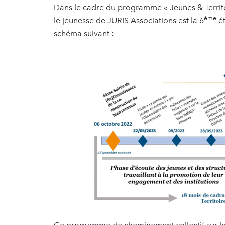
Dans le cadre du programme « Jeunes & Territoi
ème
le jeunesse de JURIS Associations est la 6
ét
schéma suivant :