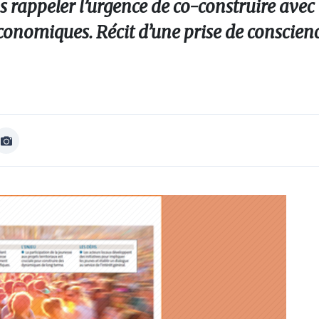
s rappeler l’urgence de co-construire avec 
conomiques. Récit d’une prise de conscien
Afficher
Image