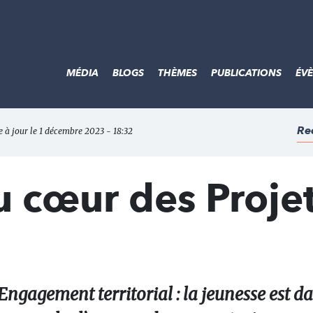
MÉDIA
BLOGS
THÈMES
PUBLICATIONS
ÉV
Re
e à jour le 1 décembre 2023 - 18:32
u cœur des Proje
 Engagement territorial : la jeunesse est da