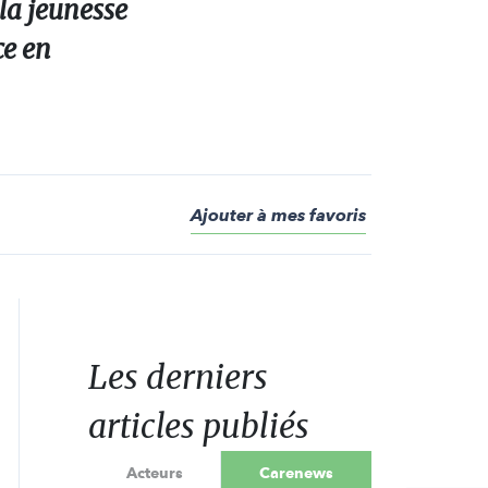
la jeunesse
ce en
Ajouter à mes favoris
Les derniers
articles publiés
Acteurs
Carenews