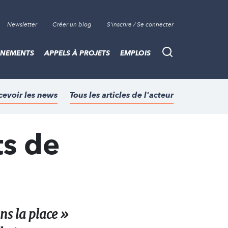
Newsletter
Créer un blog
S'inscrire / Se connecter
ÈNEMENTS
APPELS À PROJETS
EMPLOIS
Recherche
cevoir les news
Tous les articles de l'acteur
ts de
ns la place »