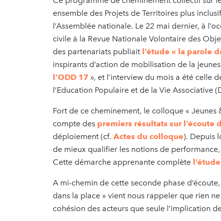
Ce programme de cheminement collectif sur le
ensemble des Projets de Territoires plus inclusi
l’Assemblée nationale. Le 22 mai dernier, à l’o
civile à la Revue Nationale Volontaire des Ob
des partenariats publiait
l’étude « la parole d
inspirants d’action de mobilisation de la jeune
l’ODD 17
», et l’interview du mois a été celle 
l’Education Populaire et de la Vie Associative 
Fort de ce cheminement, le colloque « Jeunes &
compte des
premiers résultats sur l’écoute 
déploiement (cf.
Actes du colloque
). Depuis 
de mieux qualifier les notions de performance,
Cette démarche apprenante complète
l’étude
A mi-chemin de cette seconde phase d’écoute, l
dans la place » vient nous rappeler que rien ne
cohésion des acteurs que seule l’implication d