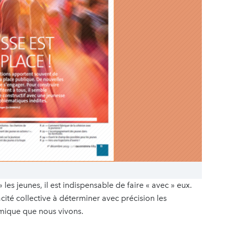
» les jeunes, il est indispensable de faire « avec » eux.
acité collective à déterminer avec précision les
émique que nous vivons.